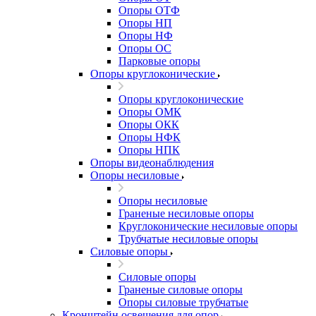
Опоры ОТФ
Опоры НП
Опоры НФ
Опоры ОС
Парковые опоры
Опоры круглоконические
Опоры круглоконические
Опоры ОМК
Опоры ОКК
Опоры НФК
Опоры НПК
Опоры видеонаблюдения
Опоры несиловые
Опоры несиловые
Граненые несиловые опоры
Круглоконические несиловые опоры
Трубчатые несиловые опоры
Силовые опоры
Силовые опоры
Граненые силовые опоры
Опоры силовые трубчатые
Кронштейн освещения для опор