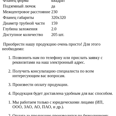
Фланец форма
квадрат
Подземный лючок
да
Межцентровое расстояние
230
Фланец габариты
320х320
Диаметр трубной части
159
Глубина заложения
2.0
Доступное количество
205 шт.
Приобрести нашу продукцию очень просто! Для этого
необходимо:
Позвонить нам по телефону или прислать заявку с
реквизитами на наш электронный адрес.
Получить консультацию специалиста по всем
интересующим вас вопросам.
Произвести оплату продукции.
Продукция будет доставлена удобным для вас способом.
Мы работаем только с юридическими лицами (ИП,
ООО, ЗАО, АО, ПАО, и др.).
Оплата за продукцию производится по безналичному