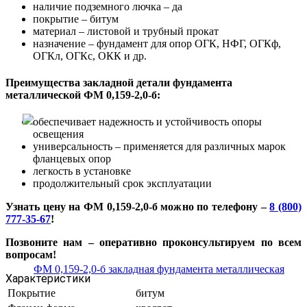
наличие подземного лючка – да
покрытие – битум
материал – листовой и трубный прокат
назначение – фундамент для опор ОГК, НФГ, ОГКф,
ОГКл, ОГКс, ОКК и др.
Преимущества закладной детали фундамента
металлической ФМ 0,159-2,0-б:
обеспечивает надежность и устойчивость опоры
освещения
универсальность – применяется для различных марок
фланцевых опор
легкость в установке
продолжительный срок эксплуатации
Узнать цену на ФМ 0,159-2,0-б можно по телефону –
8 (800)
777-35-67
!
Позвоните нам – оперативно проконсультируем по всем
вопросам!
Характеристики
Покрытие
битум