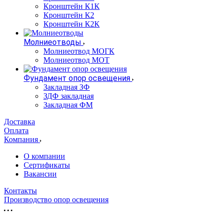
Кронштейн К1К
Кронштейн К2
Кронштейн К2К
Молниеотводы
Молниеотвод МОГК
Молниеотвод МОТ
Фундамент опор освещения
Закладная ЗФ
ЗДФ закладная
Закладная ФМ
Доставка
Оплата
Компания
О компании
Сертификаты
Вакансии
Контакты
Производство опор освещения