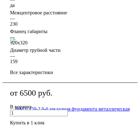
да
Межцентровое расстояние
—
230
Фланец габариты
—
320х320
Диаметр трубной части
—
159
Все характеристики
от
6500
руб.
В корзину
Купить в 1 клик