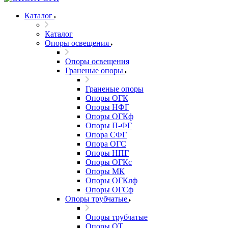
Каталог
Каталог
Опоры освещения
Опоры освещения
Граненые опоры
Граненые опоры
Опоры ОГК
Опоры НФГ
Опоры ОГКф
Опоры П-ФГ
Опора СФГ
Опора ОГС
Опоры НПГ
Опоры ОГКс
Опоры МК
Опоры ОГКлф
Опоры ОГСф
Опоры трубчатые
Опоры трубчатые
Опоры ОТ