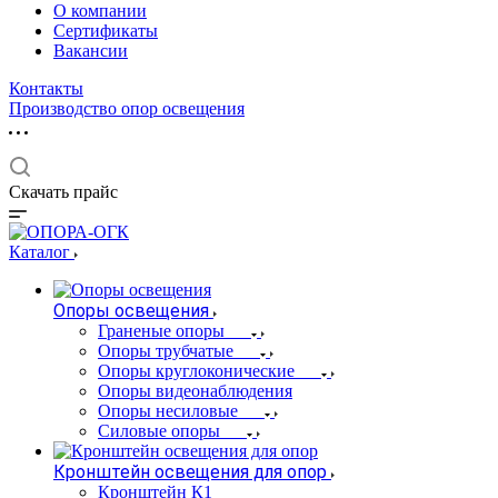
О компании
Сертификаты
Вакансии
Контакты
Производство опор освещения
Скачать прайс
Каталог
Опоры освещения
Граненые опоры
Опоры трубчатые
Опоры круглоконические
Опоры видеонаблюдения
Опоры несиловые
Силовые опоры
Кронштейн освещения для опор
Кронштейн К1