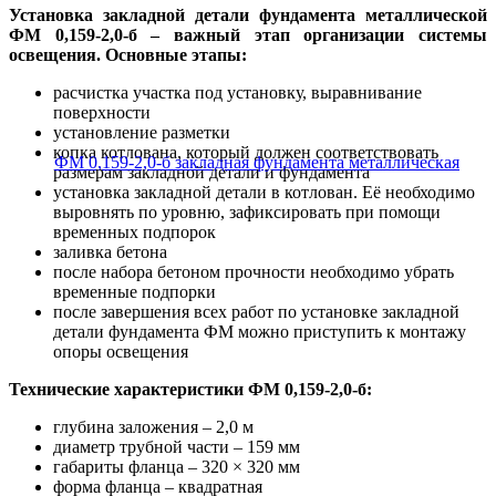
Установка закладной детали фундамента металлической
ФМ 0,159-2,0-б – важный этап организации системы
освещения. Основные этапы:
расчистка участка под установку, выравнивание
поверхности
установление разметки
копка котлована, который должен соответствовать
размерам закладной детали и фундамента
установка закладной детали в котлован. Её необходимо
выровнять по уровню, зафиксировать при помощи
временных подпорок
заливка бетона
после набора бетоном прочности необходимо убрать
временные подпорки
после завершения всех работ по установке закладной
детали фундамента ФМ можно приступить к монтажу
опоры освещения
Технические характеристики ФМ 0,159-2,0-б:
глубина заложения – 2,0 м
диаметр трубной части – 159 мм
габариты фланца – 320 × 320 мм
форма фланца – квадратная