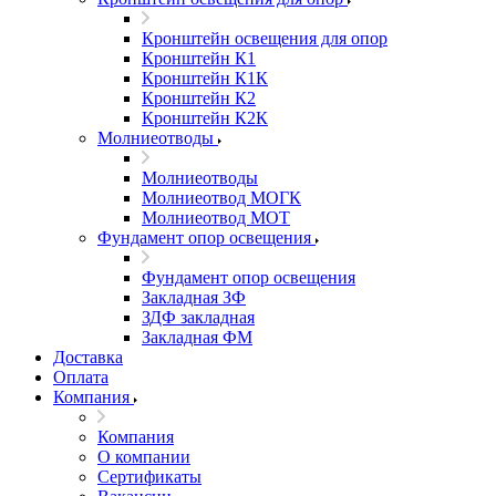
Кронштейн освещения для опор
Кронштейн К1
Кронштейн К1К
Кронштейн К2
Кронштейн К2К
Молниеотводы
Молниеотводы
Молниеотвод МОГК
Молниеотвод МОТ
Фундамент опор освещения
Фундамент опор освещения
Закладная ЗФ
ЗДФ закладная
Закладная ФМ
Доставка
Оплата
Компания
Компания
О компании
Сертификаты