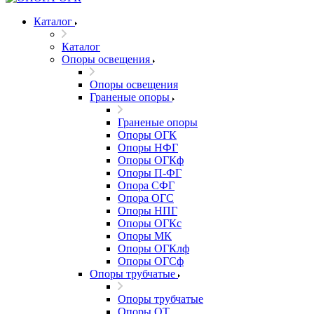
Каталог
Каталог
Опоры освещения
Опоры освещения
Граненые опоры
Граненые опоры
Опоры ОГК
Опоры НФГ
Опоры ОГКф
Опоры П-ФГ
Опора СФГ
Опора ОГС
Опоры НПГ
Опоры ОГКс
Опоры МК
Опоры ОГКлф
Опоры ОГСф
Опоры трубчатые
Опоры трубчатые
Опоры ОТ