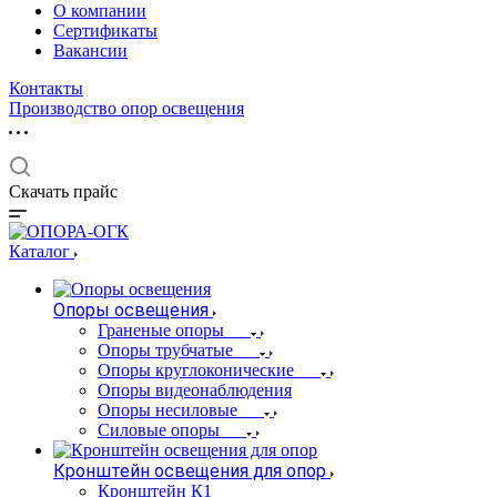
О компании
Сертификаты
Вакансии
Контакты
Производство опор освещения
Скачать прайс
Каталог
Опоры освещения
Граненые опоры
Опоры трубчатые
Опоры круглоконические
Опоры видеонаблюдения
Опоры несиловые
Силовые опоры
Кронштейн освещения для опор
Кронштейн К1