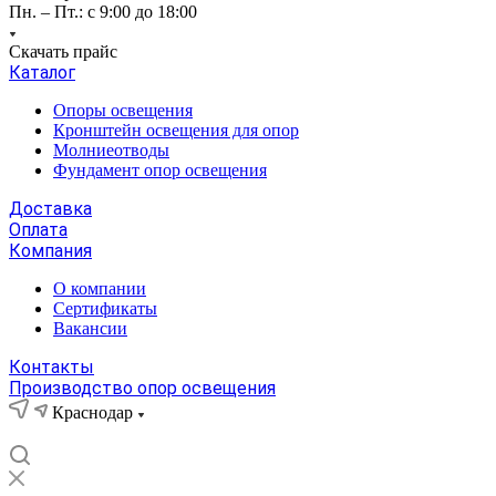
Пн. – Пт.: с 9:00 до 18:00
Скачать прайс
Каталог
Опоры освещения
Кронштейн освещения для опор
Молниеотводы
Фундамент опор освещения
Доставка
Оплата
Компания
О компании
Сертификаты
Вакансии
Контакты
Производство опор освещения
Краснодар