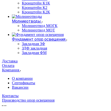
Кронштейн К1К
Кронштейн К2
Кронштейн К2К
Молниеотводы
Молниеотвод МОГК
Молниеотвод МОТ
Фундамент опор освещения
Закладная ЗФ
ЗДФ закладная
Закладная ФМ
Доставка
Оплата
Компания
О компании
Сертификаты
Вакансии
Контакты
Производство опор освещения