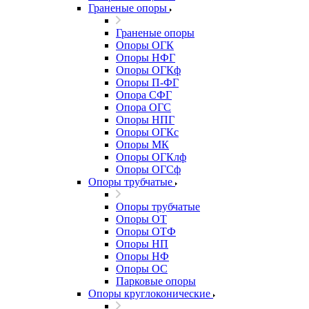
Граненые опоры
Граненые опоры
Опоры ОГК
Опоры НФГ
Опоры ОГКф
Опоры П-ФГ
Опора СФГ
Опора ОГС
Опоры НПГ
Опоры ОГКс
Опоры МК
Опоры ОГКлф
Опоры ОГСф
Опоры трубчатые
Опоры трубчатые
Опоры ОТ
Опоры ОТФ
Опоры НП
Опоры НФ
Опоры ОС
Парковые опоры
Опоры круглоконические