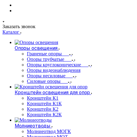
Заказать звонок
Каталог
Опоры освещения
Граненые опоры
Опоры трубчатые
Опоры круглоконические
Опоры видеонаблюдения
Опоры несиловые
Силовые опоры
Кронштейн освещения для опор
Кронштейн К1
Кронштейн К1К
Кронштейн К2
Кронштейн К2К
Молниеотводы
Молниеотвод МОГК
Молниеотвод МОТ