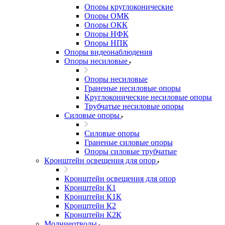
Опоры круглоконические
Опоры ОМК
Опоры ОКК
Опоры НФК
Опоры НПК
Опоры видеонаблюдения
Опоры несиловые
Опоры несиловые
Граненые несиловые опоры
Круглоконические несиловые опоры
Трубчатые несиловые опоры
Силовые опоры
Силовые опоры
Граненые силовые опоры
Опоры силовые трубчатые
Кронштейн освещения для опор
Кронштейн освещения для опор
Кронштейн К1
Кронштейн К1К
Кронштейн К2
Кронштейн К2К
Молниеотводы