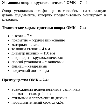
Установка опоры круглоконической ОМК – 7 – 4
Опора устанавливается фланцевым способом – на закладную
деталь фундамента, которую предварительно монтируют в
котлован.
Технические характеристики опоры ОМК – 7-4:
высота – 7 м
покрытие – горячее цинкование
материал – сталь
толщина стенки – 4 мм
диаметр нижний – 150 мм
вид опоры – круглоконическая
способ установки – фланцевый
фланец – квадратный
подземный лючок – да
Преимущества ОМК – 7-4:
возможность использования в различных
климатических районах
стильный и современный дизайн
продолжительный срок службы