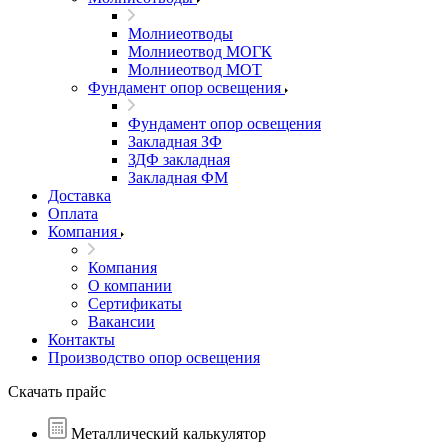
Молниеотводы
Молниеотвод МОГК
Молниеотвод МОТ
Фундамент опор освещения
Фундамент опор освещения
Закладная ЗФ
ЗДФ закладная
Закладная ФМ
Доставка
Оплата
Компания
Компания
О компании
Сертификаты
Вакансии
Контакты
Производство опор освещения
Скачать прайс
Металлический калькулятор