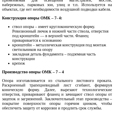
применяемая для освещения магистралей, мостов,
набережных, парковых зон, улиц и т.п. Используется на
объектах, где нет необходимости воздушной подводки кабеля.
Конструкция опоры ОМК – 7- 4:
ствол опоры – имеет круглоконическую форму.
Ревизионный лючок в нижней части ствола, отверстия
под кронштейн — в верхней части. Фланец
приваривается к основанию
кронштейн – металлическая конструкция под монтаж
светильников на опору
закладная деталь фундамента – подземная часть
конструкции
крепеж
Производство опоры ОМК – 7 – 4
Опора изготавливается из стального листового проката.
Раскроенный трапециевидный лист сгибают, формируя
коническую форму. Далее, вырезают технологические
отверстия, приваривают фланец и зачищают ствол опоры от
зацепок и загрязнений. Заключительный этап производства –
покрытие поверхности опоры горячим цинком, чтобы
обеспечить защиту от коррозии и продлить срок службы.