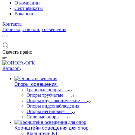
О компании
Сертификаты
Вакансии
Контакты
Производство опор освещения
Скачать прайс
Каталог
Опоры освещения
Граненые опоры
Опоры трубчатые
Опоры круглоконические
Опоры видеонаблюдения
Опоры несиловые
Силовые опоры
Кронштейн освещения для опор
Кронштейн К1