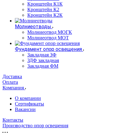
Кронштейн К1К
Кронштейн К2
Кронштейн К2К
Молниеотводы
Молниеотвод МОГК
Молниеотвод МОТ
Фундамент опор освещения
Закладная ЗФ
ЗДФ закладная
Закладная ФМ
Доставка
Оплата
Компания
О компании
Сертификаты
Вакансии
Контакты
Производство опор освещения