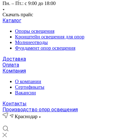
Пн. – Пт.: с 9:00 до 18:00
Скачать прайс
Каталог
Опоры освещения
Кронштейн освещения для опор
Молниеотводы
Фундамент опор освещения
Доставка
Оплата
Компания
О компании
Сертификаты
Вакансии
Контакты
Производство опор освещения
Краснодар