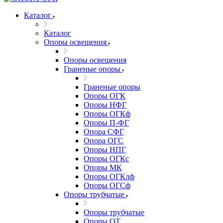
Каталог
Каталог
Опоры освещения
Опоры освещения
Граненые опоры
Граненые опоры
Опоры ОГК
Опоры НФГ
Опоры ОГКф
Опоры П-ФГ
Опора СФГ
Опора ОГС
Опоры НПГ
Опоры ОГКс
Опоры МК
Опоры ОГКлф
Опоры ОГСф
Опоры трубчатые
Опоры трубчатые
Опоры ОТ