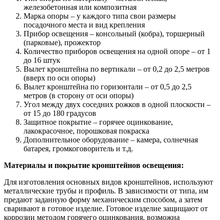
железобетонная или композитная
Марка опоры – у каждого типа свои размеры
посадочного места и вид крепления
Прибор освещения – консольный (кобра), торшерный
(парковые), прожектор
Количество приборов освещения на одной опоре – от 1
до 16 штук
Вылет кронштейна по вертикали – от 0,2 до 2,5 метров
(вверх по оси опоры)
Вылет кронштейна по горизонтали – от 0,5 до 2,5
метров (в сторону от оси опоры)
Угол между двух соседних рожков в одной плоскости –
от 15 до 180 градусов
Защитное покрытие – горячее оцинкование,
лакокрасочное, порошковая покраска
Дополнительное оборудование – камера, солнечная
батарея, громкоговоритель и т.д.
Материалы и покрытие кронштейнов освещения:
Для изготовления основных видов кронштейнов, используют
металлические трубы и профиль. В зависимости от типа, им
предают заданную форму механическим способом, а затем
сваривают в готовое изделие. Готовое изделие защищают от
коррозии методом горячего оцинкования, возможна