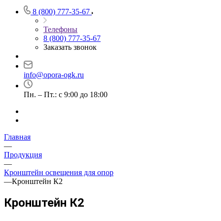
8 (800) 777-35-67
Телефоны
8 (800) 777-35-67
Заказать звонок
info@opora-ogk.ru
Пн. – Пт.: с 9:00 до 18:00
Главная
—
Продукция
—
Кронштейн освещения для опор
—
Кронштейн К2
Кронштейн К2