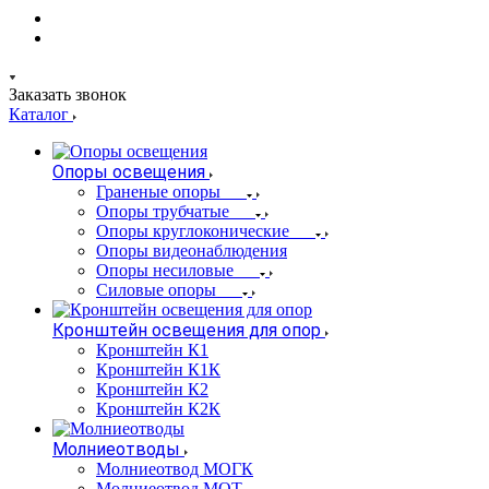
Заказать звонок
Каталог
Опоры освещения
Граненые опоры
Опоры трубчатые
Опоры круглоконические
Опоры видеонаблюдения
Опоры несиловые
Силовые опоры
Кронштейн освещения для опор
Кронштейн К1
Кронштейн К1К
Кронштейн К2
Кронштейн К2К
Молниеотводы
Молниеотвод МОГК
Молниеотвод МОТ