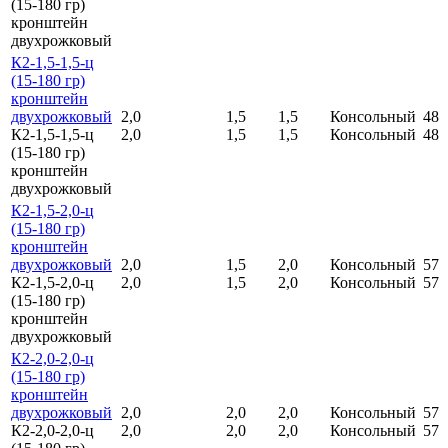
(15-180 гр)
кронштейн
двухрожковый
К2-1,5-1,5-ц
(15-180 гр)
кронштейн
двухрожковый
2,0
1,5
1,5
Консольный
48
К2-1,5-1,5-ц
2,0
1,5
1,5
Консольный
48
(15-180 гр)
кронштейн
двухрожковый
К2-1,5-2,0-ц
(15-180 гр)
кронштейн
двухрожковый
2,0
1,5
2,0
Консольный
57
К2-1,5-2,0-ц
2,0
1,5
2,0
Консольный
57
(15-180 гр)
кронштейн
двухрожковый
К2-2,0-2,0-ц
(15-180 гр)
кронштейн
двухрожковый
2,0
2,0
2,0
Консольный
57
К2-2,0-2,0-ц
2,0
2,0
2,0
Консольный
57