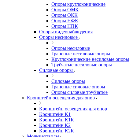
Опоры круглоконические
Опоры ОМК
Опоры ОКК
Опоры НФК
Опоры НПК
Опоры видеонаблюдения
Опоры несиловые
Опоры несиловые
Граненые несиловые опоры
Круглоконические несиловые опоры
Трубчатые несиловые опоры
Силовые опоры
Силовые опоры
Граненые силовые опоры
Опоры силовые трубчатые
Кронштейн освещения для опор
Кронштейн освещения для опор
Кронштейн К1
Кронштейн К1К
Кронштейн К2
Кронштейн К2К
Молниеотводы