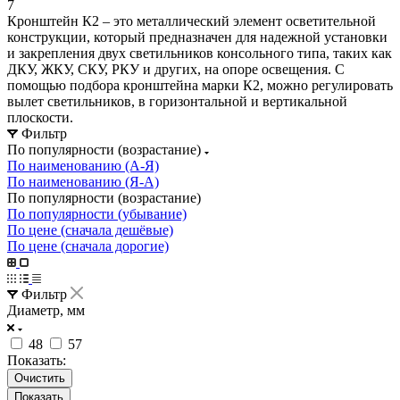
7
Кронштейн К2 – это металлический элемент осветительной
конструкции, который предназначен для надежной установки
и закрепления двух светильников консольного типа, таких как
ДКУ, ЖКУ, СКУ, РКУ и других, на опоре освещения. С
помощью подбора кронштейна марки К2, можно регулировать
вылет светильников, в горизонтальной и вертикальной
плоскости.
Фильтр
По популярности (возрастание)
По наименованию (А-Я)
По наименованию (Я-А)
По популярности (возрастание)
По популярности (убывание)
По цене (сначала дешёвые)
По цене (сначала дорогие)
Фильтр
Диаметр, мм
48
57
Показать:
Очистить