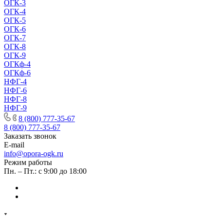
ОГК-3
ОГК-4
ОГК-5
ОГК-6
ОГК-7
ОГК-8
ОГК-9
ОГКф-4
ОГКф-6
НФГ-4
НФГ-6
НФГ-8
НФГ-9
8 (800) 777-35-67
8 (800) 777-35-67
Заказать звонок
E-mail
info@opora-ogk.ru
Режим работы
Пн. – Пт.: с 9:00 до 18:00