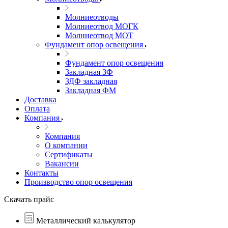
Молниеотводы
Молниеотвод МОГК
Молниеотвод МОТ
Фундамент опор освещения
Фундамент опор освещения
Закладная ЗФ
ЗДФ закладная
Закладная ФМ
Доставка
Оплата
Компания
Компания
О компании
Сертификаты
Вакансии
Контакты
Производство опор освещения
Скачать прайс
Металлический калькулятор