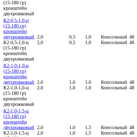
(15-180 гр)
кронштейн
двухрожковый
К2-0,5-1,0-ц
(15-180 гр)
кронштейн
двухрожковый
2,0
0,5
1,0
Консольный
48
К2-0,5-1,0-ц
2,0
0,5
1,0
Консольный
48
(15-180 гр)
кронштейн
двухрожковый
К2-1,0-1,0-ц
(15-180 гр)
кронштейн
двухрожковый
2,0
1,0
1,0
Консольный
48
К2-1,0-1,0-ц
2,0
1,0
1,0
Консольный
48
(15-180 гр)
кронштейн
двухрожковый
К2-1,0-1,5-ц
(15-180 гр)
кронштейн
двухрожковый
2,0
1,0
1,5
Консольный
48
К2-1,0-1,5-ц
2,0
1,0
1,5
Консольный
48