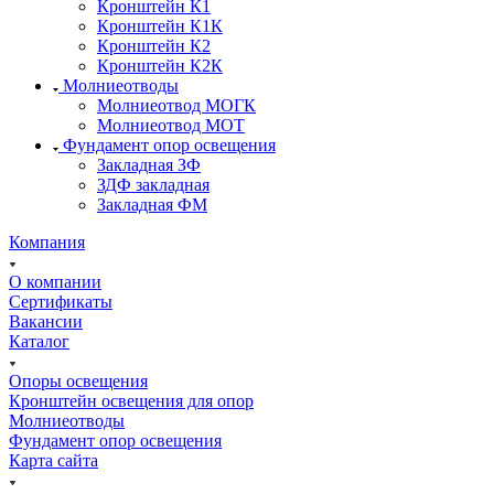
Кронштейн К1
Кронштейн К1К
Кронштейн К2
Кронштейн К2К
Молниеотводы
Молниеотвод МОГК
Молниеотвод МОТ
Фундамент опор освещения
Закладная ЗФ
ЗДФ закладная
Закладная ФМ
Компания
О компании
Сертификаты
Вакансии
Каталог
Опоры освещения
Кронштейн освещения для опор
Молниеотводы
Фундамент опор освещения
Карта сайта