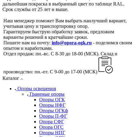
дальнейшая покраска в выбранный цвет по таблице RAL.
Срок службы от 25 лет и выше.
Наш менеджер поможет Вам выбрать наилучший вариант,
учитывая цену и транспортировку опор.
Гарантируем быструю обработку заявок, предложим
варианты решений в кратчайшие сроки.
Пишите нам на почту:
info@opora-ogk.ru
- поделимся своим
опытом и наработками.
Отдел продаж: пн.-вс. С 8-30 до 18-00 (МСК). Склад и
производство: пн.-пт. С 9-00 до 17-00 (МСК)
Каталог
Опоры освещения
Граненые опоры
Опоры ОГК
Опоры НФГ
Опоры ОГКф
Опоры П-ФГ
Опора СФГ
Опора ОГС
Опоры НПГ