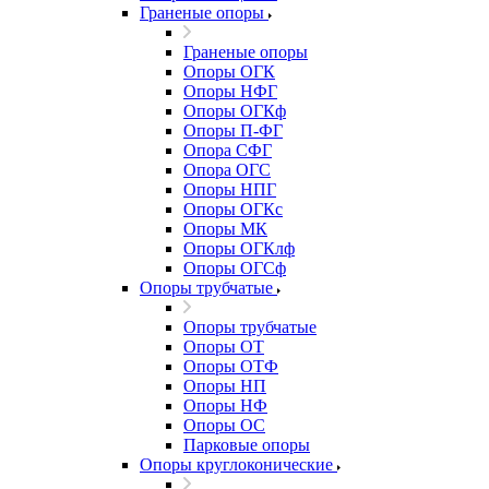
Граненые опоры
Граненые опоры
Опоры ОГК
Опоры НФГ
Опоры ОГКф
Опоры П-ФГ
Опора СФГ
Опора ОГС
Опоры НПГ
Опоры ОГКс
Опоры МК
Опоры ОГКлф
Опоры ОГСф
Опоры трубчатые
Опоры трубчатые
Опоры ОТ
Опоры ОТФ
Опоры НП
Опоры НФ
Опоры ОС
Парковые опоры
Опоры круглоконические