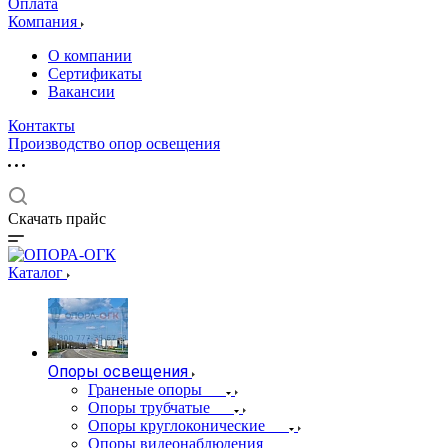
Оплата
Компания
О компании
Сертификаты
Вакансии
Контакты
Производство опор освещения
Скачать прайс
Каталог
Опоры освещения
Граненые опоры
Опоры трубчатые
Опоры круглоконические
Опоры видеонаблюдения