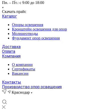
Пн. – Пт.: с 9:00 до 18:00
Скачать прайс
Каталог
Опоры освещения
Кронштейн освещения для опор
Молниеотводы
Фундамент опор освещения
Доставка
Оплата
Компания
О компании
Сертификаты
Вакансии
Контакты
Производство опор освещения
Краснодар