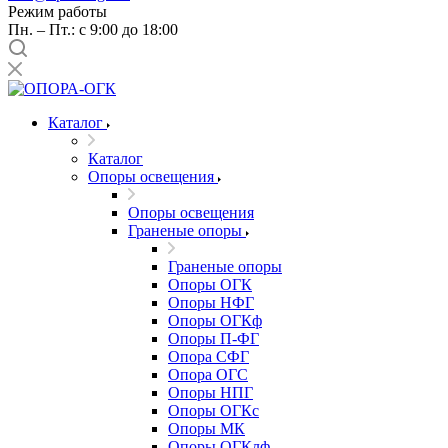
Режим работы
Пн. – Пт.: с 9:00 до 18:00
Каталог
Каталог
Опоры освещения
Опоры освещения
Граненые опоры
Граненые опоры
Опоры ОГК
Опоры НФГ
Опоры ОГКф
Опоры П-ФГ
Опора СФГ
Опора ОГС
Опоры НПГ
Опоры ОГКс
Опоры МК
Опоры ОГКлф