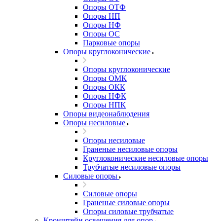
Опоры ОТФ
Опоры НП
Опоры НФ
Опоры ОС
Парковые опоры
Опоры круглоконические
Опоры круглоконические
Опоры ОМК
Опоры ОКК
Опоры НФК
Опоры НПК
Опоры видеонаблюдения
Опоры несиловые
Опоры несиловые
Граненые несиловые опоры
Круглоконические несиловые опоры
Трубчатые несиловые опоры
Силовые опоры
Силовые опоры
Граненые силовые опоры
Опоры силовые трубчатые
Кронштейн освещения для опор