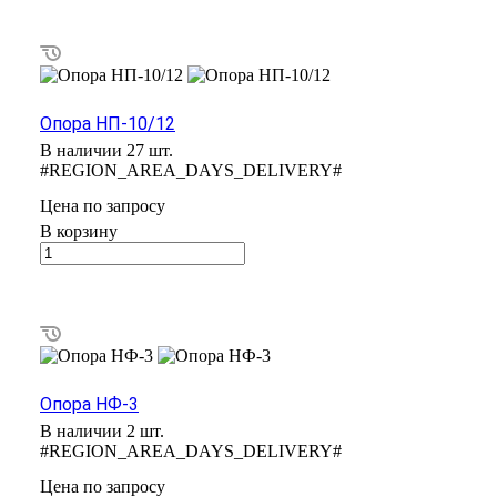
Опора НП-10/12
В наличии 27 шт.
#REGION_AREA_DAYS_DELIVERY#
Цена по зап
р
осу
В корзину
Опора НФ-3
В наличии 2 шт.
#REGION_AREA_DAYS_DELIVERY#
Цена по зап
р
осу