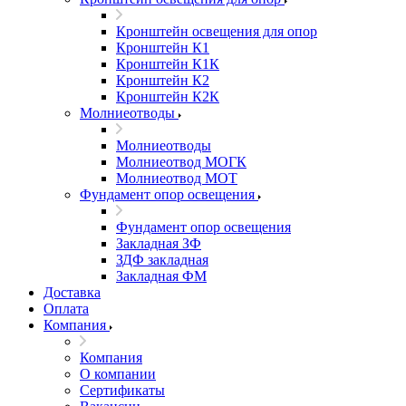
Кронштейн освещения для опор
Кронштейн К1
Кронштейн К1К
Кронштейн К2
Кронштейн К2К
Молниеотводы
Молниеотводы
Молниеотвод МОГК
Молниеотвод МОТ
Фундамент опор освещения
Фундамент опор освещения
Закладная ЗФ
ЗДФ закладная
Закладная ФМ
Доставка
Оплата
Компания
Компания
О компании
Сертификаты