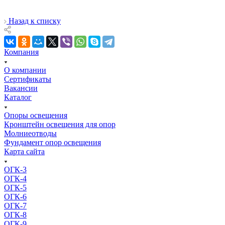
Назад к списку
Компания
О компании
Сертификаты
Вакансии
Каталог
Опоры освещения
Кронштейн освещения для опор
Молниеотводы
Фундамент опор освещения
Карта сайта
ОГК-3
ОГК-4
ОГК-5
ОГК-6
ОГК-7
ОГК-8
ОГК-9