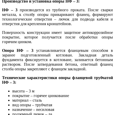
Производство и установка опоры НФ – 3:
НФ – 3
производится из трубного проката. После сварки
металла, к столбу опоры приваривают фланец, формируют
технологические отверстия – лючок для подвода кабеля и
отверстия для крепления кронштейнов.
Поверхность конструкции имеет защитное антикоррозийное
покрытие, которое получается после обработки опоры
горячим цинком.
Опора НФ – 3
устанавливается фланцевым способом в
заранее подготовленный котлован. Закладная деталь
фундамента фиксируется в котловане, заливается бетонным
раствором. После затвердевания бетона, ответный фланец
столба опоры закрепляют с фланцем закладной.
Технические характеристики опоры фланцевой трубчатой
НФ – 3:
высота – 3 м
покрытие – горячее цинкование
материал – сталь
вид опоры – трубчатая
назначение – несиловая
подземный лючок – да