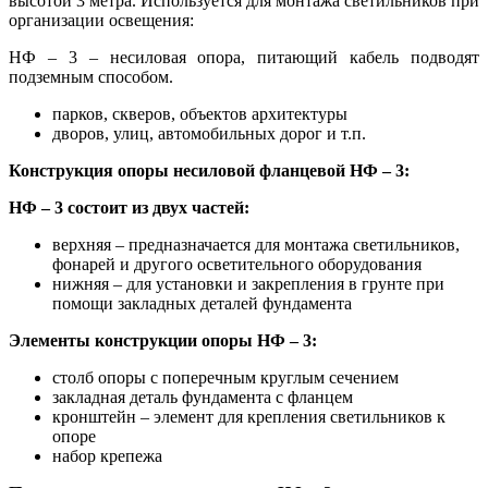
высотой 3 метра. Используется для монтажа светильников при
организации освещения:
НФ – 3 – несиловая опора, питающий кабель подводят
подземным способом.
парков, скверов, объектов архитектуры
дворов, улиц, автомобильных дорог и т.п.
Конструкция опоры несиловой фланцевой НФ – 3:
НФ – 3 состоит из двух частей:
верхняя – предназначается для монтажа светильников,
фонарей и другого осветительного оборудования
нижняя – для установки и закрепления в грунте при
помощи закладных деталей фундамента
Элементы конструкции опоры НФ – 3:
столб опоры с поперечным круглым сечением
закладная деталь фундамента с фланцем
кронштейн – элемент для крепления светильников к
опоре
набор крепежа