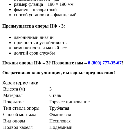
размер фланца – 190 × 190 мм
фланец – квадратный
способ установки – фланцевый
Преимущества опоры НФ - 3:
лаконичный дизайн
прочность и устойчивость
компактность и малый вес
долгий срок службы
Нужны опоры НФ – 3? Позвоните нам –
8 (800) 777-35-67
!
Оперативная консультация, выгодные предложения!
Характеристики
Высота (м)
3
Материал
Сталь
Покрытие
Горячее цинкование
Тип ствола опоры
Трубчатая
Способ монтажа
Фланцевая
Вид опоры
Несиловая
Подвод кабеля
Подземный