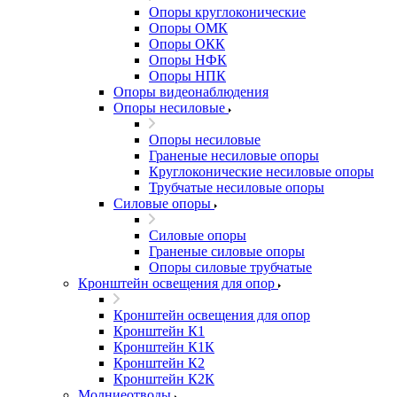
Опоры круглоконические
Опоры ОМК
Опоры ОКК
Опоры НФК
Опоры НПК
Опоры видеонаблюдения
Опоры несиловые
Опоры несиловые
Граненые несиловые опоры
Круглоконические несиловые опоры
Трубчатые несиловые опоры
Силовые опоры
Силовые опоры
Граненые силовые опоры
Опоры силовые трубчатые
Кронштейн освещения для опор
Кронштейн освещения для опор
Кронштейн К1
Кронштейн К1К
Кронштейн К2
Кронштейн К2К
Молниеотводы