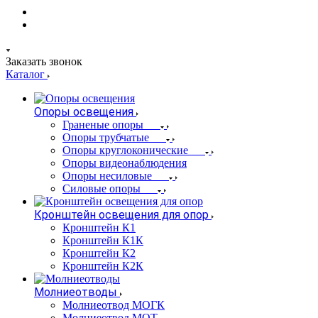
Заказать звонок
Каталог
Опоры освещения
Граненые опоры
Опоры трубчатые
Опоры круглоконические
Опоры видеонаблюдения
Опоры несиловые
Силовые опоры
Кронштейн освещения для опор
Кронштейн К1
Кронштейн К1К
Кронштейн К2
Кронштейн К2К
Молниеотводы
Молниеотвод МОГК
Молниеотвод МОТ