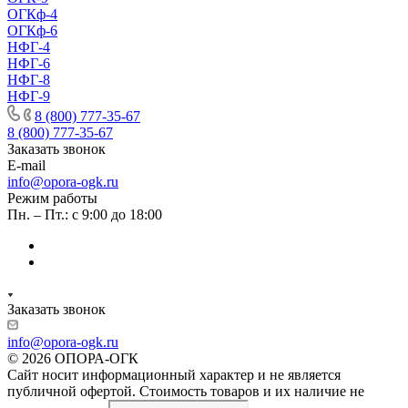
ОГКф-4
ОГКф-6
НФГ-4
НФГ-6
НФГ-8
НФГ-9
8 (800) 777-35-67
8 (800) 777-35-67
Заказать звонок
E-mail
info@opora-ogk.ru
Режим работы
Пн. – Пт.: с 9:00 до 18:00
Заказать звонок
info@opora-ogk.ru
© 2026 ОПОРА-ОГК
Сайт носит информационный характер и не является
публичной офертой. Стоимость товаров и их наличие не