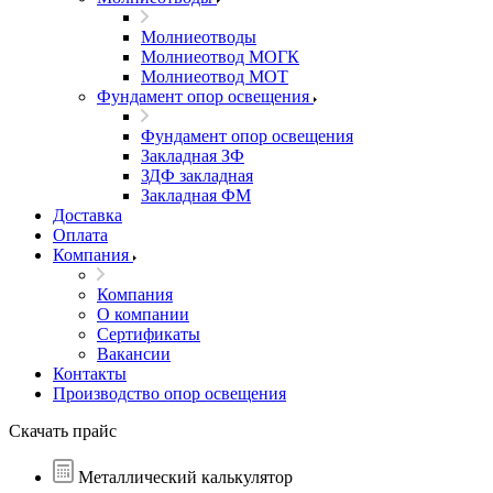
Молниеотводы
Молниеотвод МОГК
Молниеотвод МОТ
Фундамент опор освещения
Фундамент опор освещения
Закладная ЗФ
ЗДФ закладная
Закладная ФМ
Доставка
Оплата
Компания
Компания
О компании
Сертификаты
Вакансии
Контакты
Производство опор освещения
Скачать прайс
Металлический калькулятор