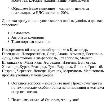
кроме тех, которые указаны выше, невозможна!
Обращаем Ваше внимание – компания является
плательщиком НДС по ставке 20%.
Доставка продукции осуществляется любым удобным для вас
способом:
Самовывоз
Автопарк компании
Транспортная компания
Информацию об оперативной доставке в Краснодар,
Геленджик, Новороссийск, Сочи, Анапа, Армавир, Ростов-на-
Дону, Севастополь, Симферополь, Ставрополь, Майкоп,
Владикавказ, Махачкала, Астрахань, Нальчик, Волгоград,
Хасавюрт, Курск, Белгород, Тула, Воронеж, Липецк, Грозный,
Назрань, Черкесск, Донецк, Луганск, Мариуполь, Мелитополь
просьба уточнять у менеджеров.
Остались вопросы – позвоните нам! Проконсультируем
по техническим особенностям использования и монтажа
опор освещения.
Поделимся опытом! Осветим, что нужно!