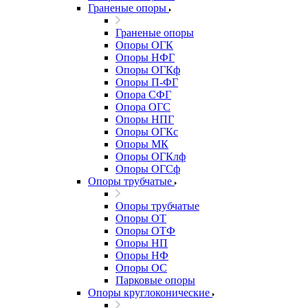
Граненые опоры
Граненые опоры
Опоры ОГК
Опоры НФГ
Опоры ОГКф
Опоры П-ФГ
Опора СФГ
Опора ОГС
Опоры НПГ
Опоры ОГКс
Опоры МК
Опоры ОГКлф
Опоры ОГСф
Опоры трубчатые
Опоры трубчатые
Опоры ОТ
Опоры ОТФ
Опоры НП
Опоры НФ
Опоры ОС
Парковые опоры
Опоры круглоконические