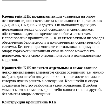
Кронштейн К1К предназначен
для установки на опору
освещения одного светильника консольного типа, таких как
ДКУ, ЖКУ, СКУ, РКУ и других. Он выполняет функцию
переходника между опорой освещения и светильником,
обеспечивая надежное крепление к обоим элементам.
Использование кронштейна К1К является важным шагом для
обеспечения безопасности и долговечности осветительной
системы. Без него, при монтаже светильника напрямую на
опору, горяче-оцинкованный слой на опоре может быть
поврежден, что в свою очередь приводит к возникновению
коррозии.
Кронштейн К1К является отдельным и самое главное
легко заменяемым элементом
опоры освещения, т.е. можно
выбрать кронштейн для установки в зависимости от задачи
которую нужно решить в освещении. Кронштейн и опора
соединены быстро разборным узлом крепления. В любой
момент можно поменять кронштейн одного типа на другой,
без замены опоры освещения.
Конструкция кронштейна К1К: