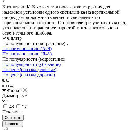
7
Кронштейн К1К - это металлическая конструкция для
надежной установки одного светильника на вертикальной
опоре, даёт возможность вынести светильник по
горизонтальной плоскости. Он позволяет регулировать вылет,
угол наклона и гарантирует простой монтаж консольного
осветительного прибора.
Фильтр
По популярности (возрастание)
По наименованию (А-Я)
По наименованию (Я-А)
По популярности (возрастание)
По популярности (убывание)
По цене (сначала дешёвые)
По цене (сначала дорогие)
Фильтр
Диаметр, мм
48
57
Показать:
Очистить