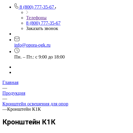
8 (800) 777-35-67
Телефоны
8 (800) 777-35-67
Заказать звонок
info@opora-ogk.ru
Пн. – Пт.: с 9:00 до 18:00
Главная
—
Продукция
—
Кронштейн освещения для опор
—
Кронштейн К1К
Кронштейн К1К