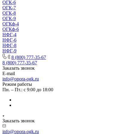
ОГК-6
ОГК-7
ОГК-8
ОГК-9
ОГКф-4
ОГКф-6
НФГ-4
НФГ-6
НФГ-8
НФГ-9
8 (800) 777-35-67
8 (800) 777-35-67
Заказать звонок
E-mail
info@opora-ogk.ru
Режим работы
Пн. – Пт.: с 9:00 до 18:00
Заказать звонок
info@opora-ogk.ru