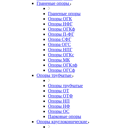
Граненые опоры
Граненые опоры
Опоры ОГК
Опоры НФГ
Опоры ОГКф
Опоры П-ФГ
Опора СФГ
Опора ОГС
Опоры НПГ
Опоры ОГКс
Опоры МК
Опоры ОГКлф
Опоры ОГСф
Опоры трубчатые
Опоры трубчатые
Опоры ОТ
Опоры ОТФ
Опоры НП
Опоры НФ
Опоры ОС
Парковые опоры
Опоры круглоконические