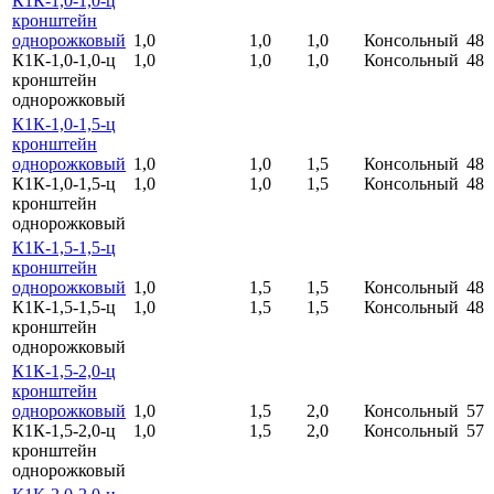
К1К-1,0-1,0-ц
кронштейн
однорожковый
1,0
1,0
1,0
Консольный
48
К1К-1,0-1,0-ц
1,0
1,0
1,0
Консольный
48
кронштейн
однорожковый
К1К-1,0-1,5-ц
кронштейн
однорожковый
1,0
1,0
1,5
Консольный
48
К1К-1,0-1,5-ц
1,0
1,0
1,5
Консольный
48
кронштейн
однорожковый
К1К-1,5-1,5-ц
кронштейн
однорожковый
1,0
1,5
1,5
Консольный
48
К1К-1,5-1,5-ц
1,0
1,5
1,5
Консольный
48
кронштейн
однорожковый
К1К-1,5-2,0-ц
кронштейн
однорожковый
1,0
1,5
2,0
Консольный
57
К1К-1,5-2,0-ц
1,0
1,5
2,0
Консольный
57
кронштейн
однорожковый