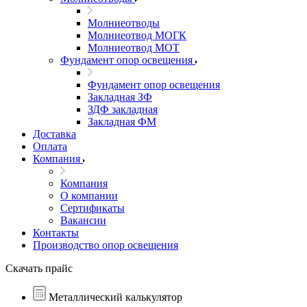
Молниеотводы
Молниеотвод МОГК
Молниеотвод МОТ
Фундамент опор освещения
Фундамент опор освещения
Закладная ЗФ
ЗДФ закладная
Закладная ФМ
Доставка
Оплата
Компания
Компания
О компании
Сертификаты
Вакансии
Контакты
Производство опор освещения
Скачать прайс
Металлический калькулятор