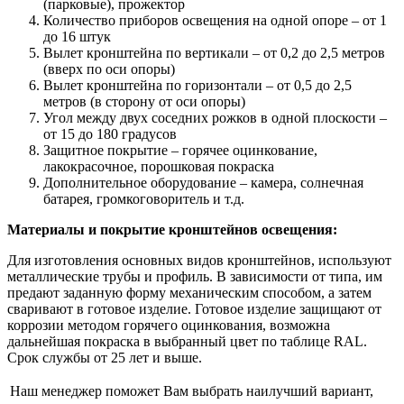
(парковые), прожектор
Количество приборов освещения на одной опоре – от 1
до 16 штук
Вылет кронштейна по вертикали – от 0,2 до 2,5 метров
(вверх по оси опоры)
Вылет кронштейна по горизонтали – от 0,5 до 2,5
метров (в сторону от оси опоры)
Угол между двух соседних рожков в одной плоскости –
от 15 до 180 градусов
Защитное покрытие – горячее оцинкование,
лакокрасочное, порошковая покраска
Дополнительное оборудование – камера, солнечная
батарея, громкоговоритель и т.д.
Материалы и покрытие кронштейнов освещения:
Для изготовления основных видов кронштейнов, используют
металлические трубы и профиль. В зависимости от типа, им
предают заданную форму механическим способом, а затем
сваривают в готовое изделие. Готовое изделие защищают от
коррозии методом горячего оцинкования, возможна
дальнейшая покраска в выбранный цвет по таблице RAL.
Срок службы от 25 лет и выше.
Наш менеджер поможет Вам выбрать наилучший вариант,