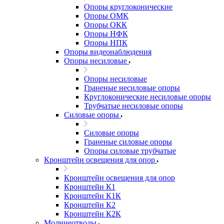
Опоры круглоконические
Опоры ОМК
Опоры ОКК
Опоры НФК
Опоры НПК
Опоры видеонаблюдения
Опоры несиловые
Опоры несиловые
Граненые несиловые опоры
Круглоконические несиловые опоры
Трубчатые несиловые опоры
Силовые опоры
Силовые опоры
Граненые силовые опоры
Опоры силовые трубчатые
Кронштейн освещения для опор
Кронштейн освещения для опор
Кронштейн К1
Кронштейн К1К
Кронштейн К2
Кронштейн К2К
Молниеотводы