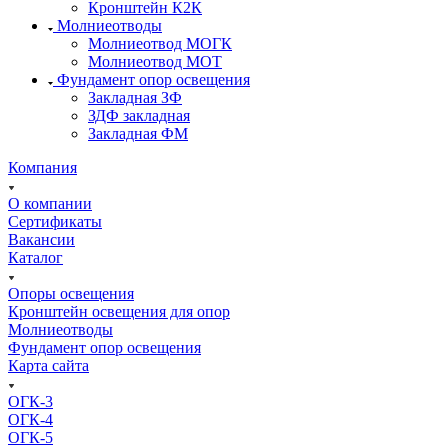
Кронштейн К2К
Молниеотводы
Молниеотвод МОГК
Молниеотвод МОТ
Фундамент опор освещения
Закладная ЗФ
ЗДФ закладная
Закладная ФМ
Компания
О компании
Сертификаты
Вакансии
Каталог
Опоры освещения
Кронштейн освещения для опор
Молниеотводы
Фундамент опор освещения
Карта сайта
ОГК-3
ОГК-4
ОГК-5