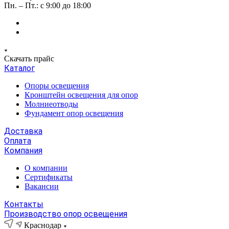
Пн. – Пт.: с 9:00 до 18:00
Скачать прайс
Каталог
Опоры освещения
Кронштейн освещения для опор
Молниеотводы
Фундамент опор освещения
Доставка
Оплата
Компания
О компании
Сертификаты
Вакансии
Контакты
Производство опор освещения
Краснодар