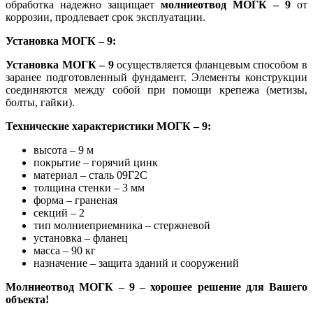
обработка надежно защищает
молниеотвод МОГК – 9
от
коррозии, продлевает срок эксплуатации.
Установка МОГК – 9:
Установка МОГК – 9
осуществляется фланцевым способом в
заранее подготовленный фундамент. Элементы конструкции
соединяются между собой при помощи крепежа (метизы,
болты, гайки).
Технические характеристики МОГК – 9:
высота – 9 м
покрытие – горячий цинк
материал – сталь 09Г2С
толщина стенки – 3 мм
форма – граненая
секций – 2
тип молниеприемника – стержневой
установка – фланец
масса – 90 кг
назначение – защита зданий и сооружений
Молниеотвод МОГК – 9 – хорошее решение для Вашего
объекта!