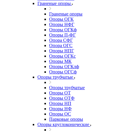
Граненые опоры
Граненые опоры
Опоры ОГК
Опоры НФГ
Опоры ОГКф
Опоры П-ФГ
Опора СФГ
Опора ОГС
Опоры НПГ
Опоры ОГКс
Опоры МК
Опоры ОГКлф
Опоры ОГСф
Опоры трубчатые
Опоры трубчатые
Опоры ОТ
Опоры ОТФ
Опоры НП
Опоры НФ
Опоры ОС
Парковые опоры
Опоры круглоконические