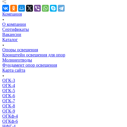
Компания
О компании
Сертификаты
Вакансии
Каталог
Опоры освещения
Кронштейн освещения для опор
Молниеотводы
Фундамент опор освещения
Карта сайта
ОГК-3
ОГК-4
ОГК-5
ОГК-6
ОГК-7
ОГК-8
ОГК-9
ОГКф-4
ОГКф-6
НФГ-4