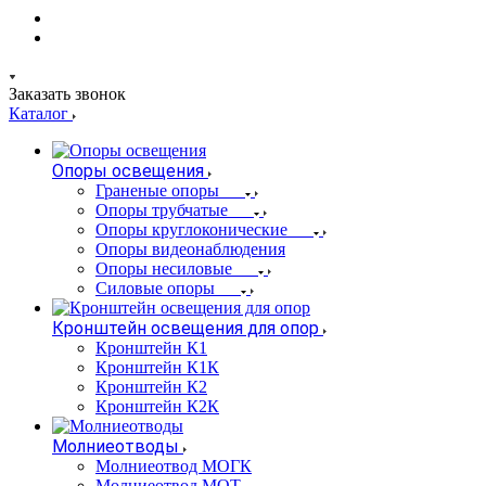
Заказать звонок
Каталог
Опоры освещения
Граненые опоры
Опоры трубчатые
Опоры круглоконические
Опоры видеонаблюдения
Опоры несиловые
Силовые опоры
Кронштейн освещения для опор
Кронштейн К1
Кронштейн К1К
Кронштейн К2
Кронштейн К2К
Молниеотводы
Молниеотвод МОГК
Молниеотвод МОТ