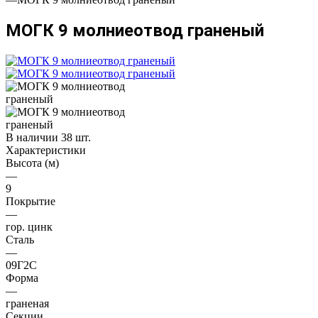
МОГК 9 молниеотвод граненый
В наличии 38 шт.
Характеристики
Высота (м)
—
9
Покрытие
—
гор. цинк
Сталь
—
09Г2С
Форма
—
граненая
Секции