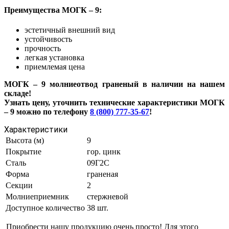
Преимущества МОГК – 9:
эстетичный внешний вид
устойчивость
прочность
легкая установка
приемлемая цена
МОГК – 9 молниеотвод граненый в наличии на нашем
складе!
Узнать цену, уточнить технические характеристики МОГК
– 9 можно по телефону
8 (800) 777-35-67
!
Характеристики
Высота (м)
9
Покрытие
гор. цинк
Сталь
09Г2С
Форма
граненая
Секции
2
Молниеприемник
стержневой
Доступное количество
38 шт.
Приобрести нашу продукцию очень просто! Для этого