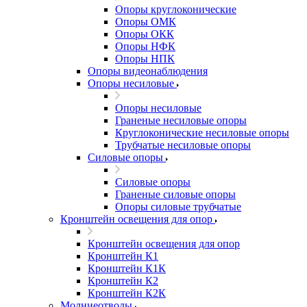
Опоры круглоконические
Опоры ОМК
Опоры ОКК
Опоры НФК
Опоры НПК
Опоры видеонаблюдения
Опоры несиловые
Опоры несиловые
Граненые несиловые опоры
Круглоконические несиловые опоры
Трубчатые несиловые опоры
Силовые опоры
Силовые опоры
Граненые силовые опоры
Опоры силовые трубчатые
Кронштейн освещения для опор
Кронштейн освещения для опор
Кронштейн К1
Кронштейн К1К
Кронштейн К2
Кронштейн К2К
Молниеотводы