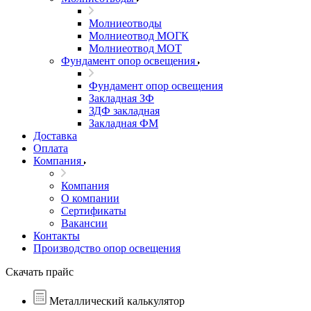
Молниеотводы
Молниеотвод МОГК
Молниеотвод МОТ
Фундамент опор освещения
Фундамент опор освещения
Закладная ЗФ
ЗДФ закладная
Закладная ФМ
Доставка
Оплата
Компания
Компания
О компании
Сертификаты
Вакансии
Контакты
Производство опор освещения
Скачать прайс
Металлический калькулятор