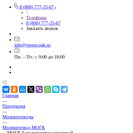
8 (800) 777-35-67
Телефоны
8 (800) 777-35-67
Заказать звонок
info@opora-ogk.ru
Пн. – Пт.: с 9:00 до 18:00
Главная
—
Продукция
—
Молниеотводы
—
Молниеотвод МОГК
—
МОГК 9 молниеотвод граненый