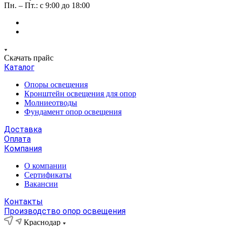
Пн. – Пт.: с 9:00 до 18:00
Скачать прайс
Каталог
Опоры освещения
Кронштейн освещения для опор
Молниеотводы
Фундамент опор освещения
Доставка
Оплата
Компания
О компании
Сертификаты
Вакансии
Контакты
Производство опор освещения
Краснодар