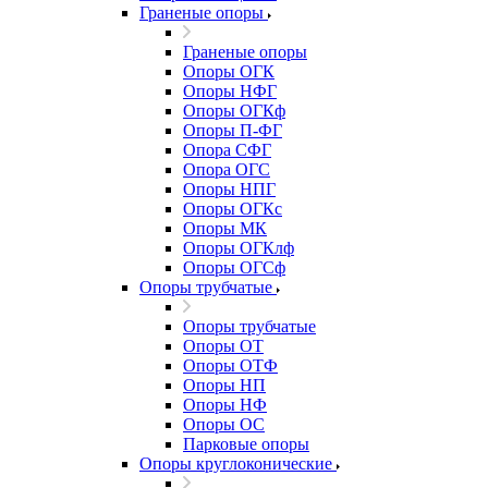
Граненые опоры
Граненые опоры
Опоры ОГК
Опоры НФГ
Опоры ОГКф
Опоры П-ФГ
Опора СФГ
Опора ОГС
Опоры НПГ
Опоры ОГКс
Опоры МК
Опоры ОГКлф
Опоры ОГСф
Опоры трубчатые
Опоры трубчатые
Опоры ОТ
Опоры ОТФ
Опоры НП
Опоры НФ
Опоры ОС
Парковые опоры
Опоры круглоконические