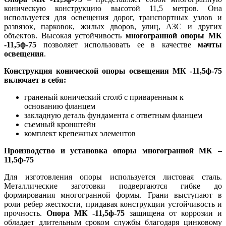
коническую конструкцию высотой 11,5 метров. Она
используется для освещения дорог, транспортных узлов и
развязок, парковок, жилых дворов, улиц, АЗС и других
объектов. Высокая устойчивость
многогранной опоры МК
-11,5ф-75
позволяет использовать ее в качестве
мачты
освещения
.
Конструкция конической опоры освещения МК -11,5ф-75
включает в себя:
граненый конический столб с приваренным к
основанию фланцем
закладную деталь фундамента с ответным фланцем
съемный кронштейн
комплект крепежных элементов
Производство и установка опоры многогранной МК –
11,5ф-75
Для изготовления опоры используется листовая сталь.
Металлические заготовки подвергаются гибке до
формирования многогранной формы. Грани выступают в
роли ребер жесткости, придавая конструкции устойчивость и
прочность.
Опора МК -11,5ф-75
защищена от коррозии и
обладает длительным сроком службы благодаря цинковому