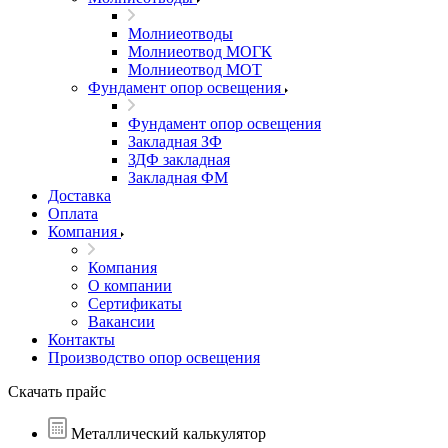
Молниеотводы
Молниеотвод МОГК
Молниеотвод МОТ
Фундамент опор освещения
Фундамент опор освещения
Закладная ЗФ
ЗДФ закладная
Закладная ФМ
Доставка
Оплата
Компания
Компания
О компании
Сертификаты
Вакансии
Контакты
Производство опор освещения
Скачать прайс
Металлический калькулятор