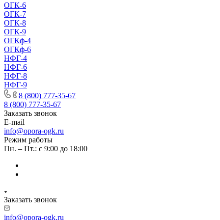
ОГК-6
ОГК-7
ОГК-8
ОГК-9
ОГКф-4
ОГКф-6
НФГ-4
НФГ-6
НФГ-8
НФГ-9
8 (800) 777-35-67
8 (800) 777-35-67
Заказать звонок
E-mail
info@opora-ogk.ru
Режим работы
Пн. – Пт.: с 9:00 до 18:00
Заказать звонок
info@opora-ogk.ru