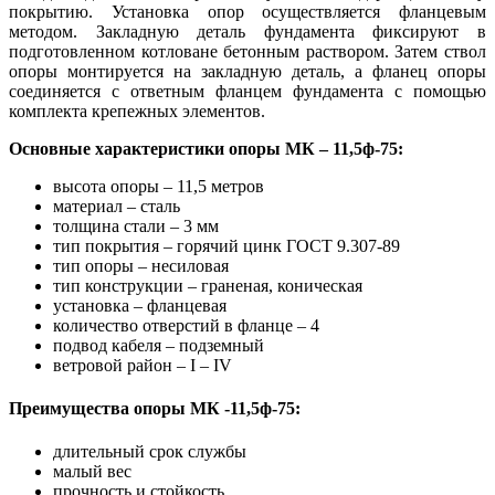
покрытию. Установка опор осуществляется фланцевым
методом. Закладную деталь фундамента фиксируют в
подготовленном котловане бетонным раствором. Затем ствол
опоры монтируется на закладную деталь, а фланец опоры
соединяется с ответным фланцем фундамента с помощью
комплекта крепежных элементов.
Основные характеристики опоры МК – 11,5ф-75:
высота опоры – 11,5 метров
материал – сталь
толщина стали – 3 мм
тип покрытия – горячий цинк ГОСТ 9.307-89
тип опоры – несиловая
тип конструкции – граненая, коническая
установка – фланцевая
количество отверстий в фланце – 4
подвод кабеля – подземный
ветровой район – I – IV
Преимущества опоры МК -11,5ф-75:
длительный срок службы
малый вес
прочность и стойкость