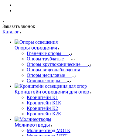
Заказать звонок
Каталог
Опоры освещения
Граненые опоры
Опоры трубчатые
Опоры круглоконические
Опоры видеонаблюдения
Опоры несиловые
Силовые опоры
Кронштейн освещения для опор
Кронштейн К1
Кронштейн К1К
Кронштейн К2
Кронштейн К2К
Молниеотводы
Молниеотвод МОГК
Молниеотвод МОТ