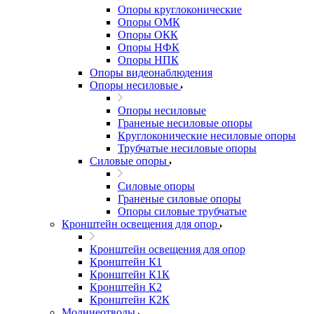
Опоры круглоконические
Опоры ОМК
Опоры ОКК
Опоры НФК
Опоры НПК
Опоры видеонаблюдения
Опоры несиловые
Опоры несиловые
Граненые несиловые опоры
Круглоконические несиловые опоры
Трубчатые несиловые опоры
Силовые опоры
Силовые опоры
Граненые силовые опоры
Опоры силовые трубчатые
Кронштейн освещения для опор
Кронштейн освещения для опор
Кронштейн К1
Кронштейн К1К
Кронштейн К2
Кронштейн К2К
Молниеотводы