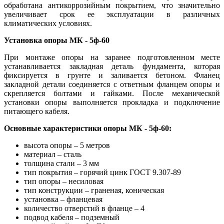
обработана антикоррозийным покрытием, что значительно
увеличивает срок ее эксплуатации в различных
климатических условиях.
Установка опоры МК - 5ф-60
При монтаже опоры на заранее подготовленном месте
устанавливается закладная деталь фундамента, которая
фиксируется в грунте и заливается бетоном. Фланец
закладной детали соединяется с ответным фланцем опоры и
скрепляется болтами и гайками. После механической
установки опоры выполняется прокладка и подключение
питающего кабеля.
Основные характеристики опоры МК - 5ф-60:
высота опоры – 5 метров
материал – сталь
толщина стали – 3 мм
тип покрытия – горячий цинк ГОСТ 9.307-89
тип опоры – несиловая
тип конструкции – граненая, коническая
установка – фланцевая
количество отверстий в фланце – 4
подвод кабеля – подземный