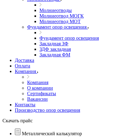
Молниеотводы
Молниеотвод МОГК
Молниеотвод МОТ
Фундамент опор освещения
Фундамент опор освещения
Закладная ЗФ
ЗДФ закладная
Закладная ФМ
Доставка
Оплата
Компания
Компания
О компании
Сертификаты
Вакансии
Контакты
Производство опор освещения
Скачать прайс
Металлический калькулятор