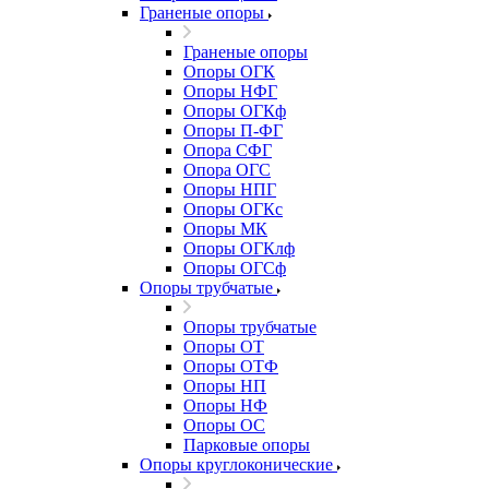
Граненые опоры
Граненые опоры
Опоры ОГК
Опоры НФГ
Опоры ОГКф
Опоры П-ФГ
Опора СФГ
Опора ОГС
Опоры НПГ
Опоры ОГКс
Опоры МК
Опоры ОГКлф
Опоры ОГСф
Опоры трубчатые
Опоры трубчатые
Опоры ОТ
Опоры ОТФ
Опоры НП
Опоры НФ
Опоры ОС
Парковые опоры
Опоры круглоконические