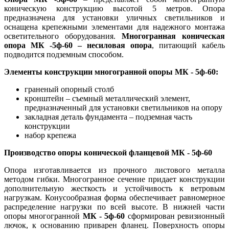
коническую конструкцию высотой 5 метров. Опора
предназначена для установки уличных светильников и
оснащена крепежными элементами для надежного монтажа
осветительного оборудования.
Многогранная коническая
опора МК -5ф-60 – несиловая опора
, питающий кабель
подводится подземным способом.
Элементы конструкции многогранной опоры МК - 5ф-60:
граненый опорный столб
кронштейн – съемный металлический элемент,
предназначенный для установки светильников на опору
закладная деталь фундамента – подземная часть
конструкции
набор крепежа
Производство опоры конической фланцевой МК - 5ф-60
Опора изготавливается из прочного листового металла
методом гибки. Многогранное сечение придает конструкции
дополнительную жесткость и устойчивость к ветровым
нагрузкам. Конусообразная форма обеспечивает равномерное
распределение нагрузки по всей высоте. В нижней части
опоры многогранной
МК - 5ф-60
сформирован ревизионный
лючок, к основанию приварен фланец. Поверхность опоры