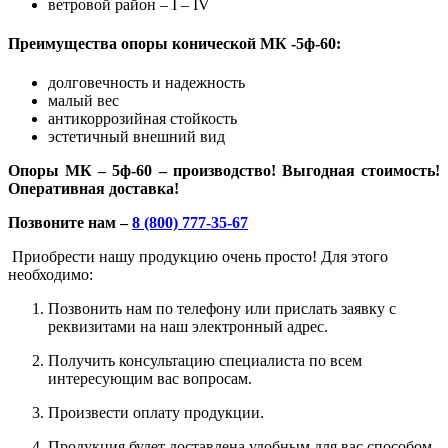
ветровой район – I – IV
Преимущества опоры конической МК -5ф-60:
долговечность и надежность
малый вес
антикоррозийная стойкость
эстетичный внешний вид
Опоры МК – 5ф-60 – производство! Выгодная стоимость!
Оперативная доставка!
Позвоните нам –
8 (800) 777-35-67
Приобрести нашу продукцию очень просто! Для этого
необходимо:
Позвонить нам по телефону или прислать заявку с
реквизитами на наш электронный адрес.
Получить консультацию специалиста по всем
интересующим вас вопросам.
Произвести оплату продукции.
Продукция будет доставлена удобным для вас способом.