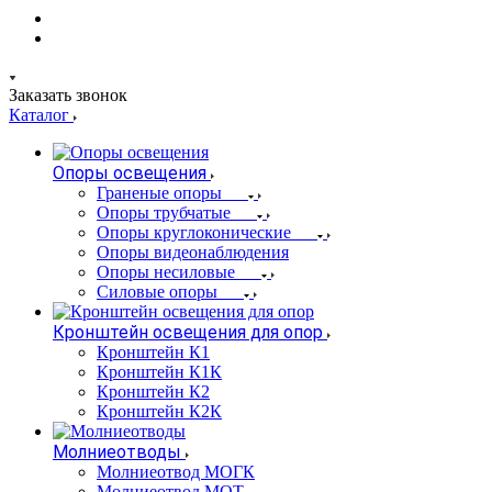
Заказать звонок
Каталог
Опоры освещения
Граненые опоры
Опоры трубчатые
Опоры круглоконические
Опоры видеонаблюдения
Опоры несиловые
Силовые опоры
Кронштейн освещения для опор
Кронштейн К1
Кронштейн К1К
Кронштейн К2
Кронштейн К2К
Молниеотводы
Молниеотвод МОГК
Молниеотвод МОТ