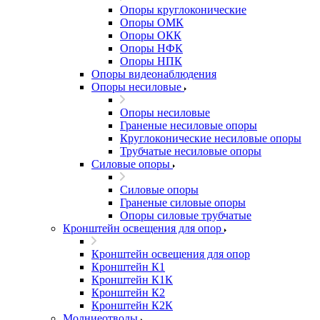
Опоры круглоконические
Опоры ОМК
Опоры ОКК
Опоры НФК
Опоры НПК
Опоры видеонаблюдения
Опоры несиловые
Опоры несиловые
Граненые несиловые опоры
Круглоконические несиловые опоры
Трубчатые несиловые опоры
Силовые опоры
Силовые опоры
Граненые силовые опоры
Опоры силовые трубчатые
Кронштейн освещения для опор
Кронштейн освещения для опор
Кронштейн К1
Кронштейн К1К
Кронштейн К2
Кронштейн К2К
Молниеотводы