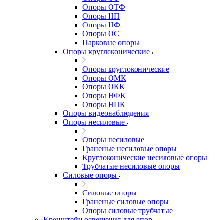
Опоры ОТФ
Опоры НП
Опоры НФ
Опоры ОС
Парковые опоры
Опоры круглоконические
Опоры круглоконические
Опоры ОМК
Опоры ОКК
Опоры НФК
Опоры НПК
Опоры видеонаблюдения
Опоры несиловые
Опоры несиловые
Граненые несиловые опоры
Круглоконические несиловые опоры
Трубчатые несиловые опоры
Силовые опоры
Силовые опоры
Граненые силовые опоры
Опоры силовые трубчатые
Кронштейн освещения для опор