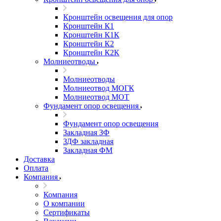
Кронштейн освещения для опор
Кронштейн К1
Кронштейн К1К
Кронштейн К2
Кронштейн К2К
Молниеотводы
Молниеотводы
Молниеотвод МОГК
Молниеотвод МОТ
Фундамент опор освещения
Фундамент опор освещения
Закладная ЗФ
ЗДФ закладная
Закладная ФМ
Доставка
Оплата
Компания
Компания
О компании
Сертификаты