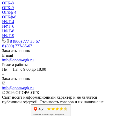
ОГК-8
ОГК-9
ОГКф-4
ОГКф-6
НФГ-4
НФГ-6
НФГ-8
НФГ-9
8 (800) 777-35-67
8 (800) 777-35-67
Заказать звонок
E-mail
info@opora-ogk.ru
Режим работы
Пн. – Пт.: с 9:00 до 18:00
Заказать звонок
info@opora-ogk.ru
© 2026 ОПОРА-ОГК
Сайт носит информационный характер и не является
публичной офертой. Стоимость товаров и их наличие не