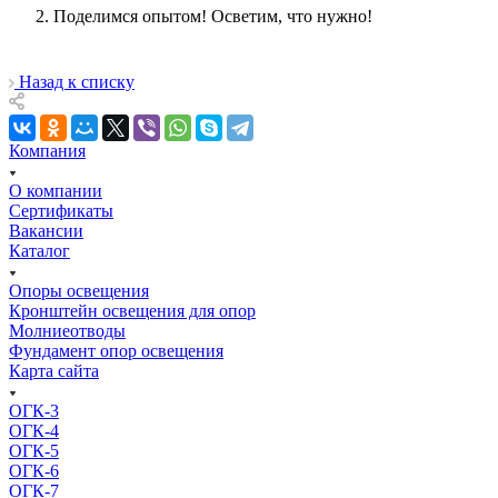
Поделимся опытом! Осветим, что нужно!
Назад к списку
Компания
О компании
Сертификаты
Вакансии
Каталог
Опоры освещения
Кронштейн освещения для опор
Молниеотводы
Фундамент опор освещения
Карта сайта
ОГК-3
ОГК-4
ОГК-5
ОГК-6
ОГК-7