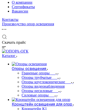
О компании
Сертификаты
Вакансии
Контакты
Производство опор освещения
Скачать прайс
Каталог
Опоры освещения
Граненые опоры
Опоры трубчатые
Опоры круглоконические
Опоры видеонаблюдения
Опоры несиловые
Силовые опоры
Кронштейн освещения для опор
Кронштейн К1