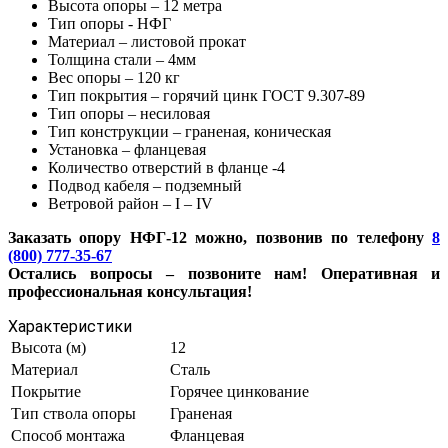
Высота опоры – 12 метра
Тип опоры - НФГ
Материал – листовой прокат
Толщина стали – 4мм
Вес опоры – 120 кг
Тип покрытия – горячий цинк ГОСТ 9.307-89
Тип опоры – несиловая
Тип конструкции – граненая, коническая
Установка – фланцевая
Количество отверстий в фланце -4
Подвод кабеля – подземный
Ветровой район – I – IV
Заказать опору НФГ-12 можно, позвонив по телефону
8
(800) 777-35-67
Остались вопросы – позвоните нам! Оперативная и
профессиональная консультация!
Характеристики
Высота (м)
12
Материал
Сталь
Покрытие
Горячее цинкование
Тип ствола опоры
Граненая
Способ монтажа
Фланцевая