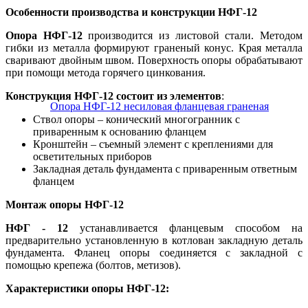
Особенности производства и конструкции НФГ-12
Опора НФГ-12
производится из листовой стали. Методом
гибки из металла формируют граненый конус. Края металла
сваривают двойным швом. Поверхность опоры обрабатывают
при помощи метода горячего цинкования.
Конструкция НФГ-12 состоит из элементов
:
Ствол опоры – конический многогранник с
приваренным к основанию фланцем
Кронштейн – съемный элемент с креплениями для
осветительных приборов
Закладная деталь фундамента с приваренным ответным
фланцем
Монтаж опоры НФГ-12
НФГ - 12
устанавливается фланцевым способом на
предварительно установленную в котлован закладную деталь
фундамента. Фланец опоры соединяется с закладной с
помощью крепежа (болтов, метизов).
Характеристики опоры НФГ-12: