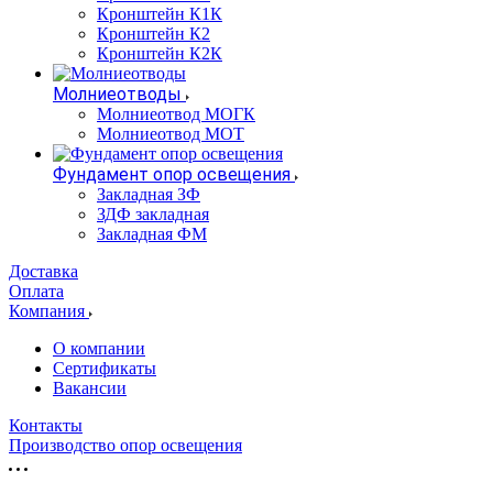
Кронштейн К1К
Кронштейн К2
Кронштейн К2К
Молниеотводы
Молниеотвод МОГК
Молниеотвод МОТ
Фундамент опор освещения
Закладная ЗФ
ЗДФ закладная
Закладная ФМ
Доставка
Оплата
Компания
О компании
Сертификаты
Вакансии
Контакты
Производство опор освещения