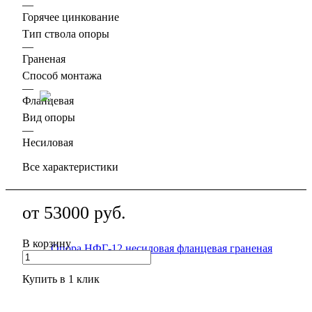
—
Горячее цинкование
Тип ствола опоры
—
Граненая
Способ монтажа
—
Фланцевая
Вид опоры
—
Несиловая
Все характеристики
от
53000
руб.
В корзину
Купить в 1 клик