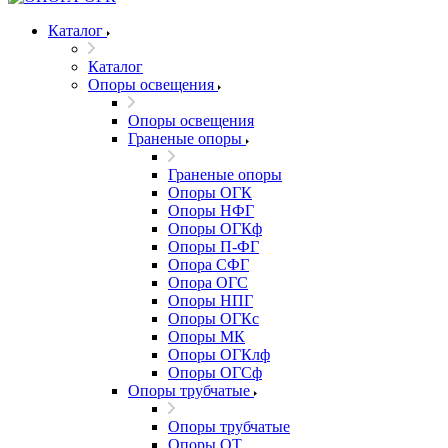
Каталог
Каталог
Опоры освещения
Опоры освещения
Граненые опоры
Граненые опоры
Опоры ОГК
Опоры НФГ
Опоры ОГКф
Опоры П-ФГ
Опора СФГ
Опора ОГС
Опоры НПГ
Опоры ОГКс
Опоры МК
Опоры ОГКлф
Опоры ОГСф
Опоры трубчатые
Опоры трубчатые
Опоры ОТ