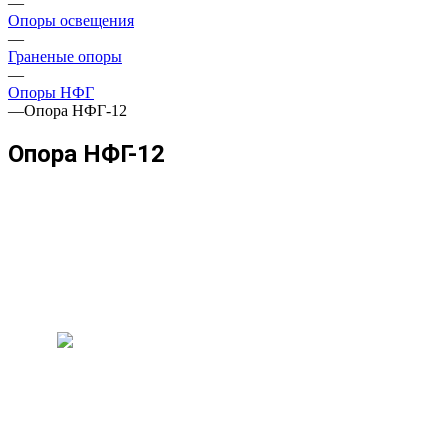
—
Опоры освещения
—
Граненые опоры
—
Опоры НФГ
—
Опора НФГ-12
Опора НФГ-12