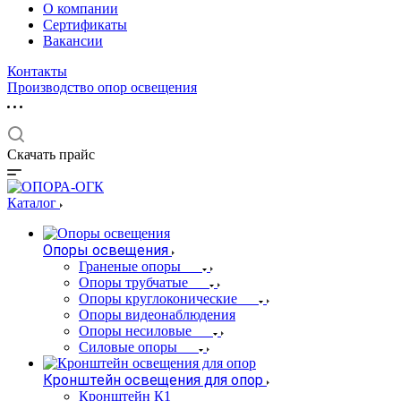
О компании
Сертификаты
Вакансии
Контакты
Производство опор освещения
Скачать прайс
Каталог
Опоры освещения
Граненые опоры
Опоры трубчатые
Опоры круглоконические
Опоры видеонаблюдения
Опоры несиловые
Силовые опоры
Кронштейн освещения для опор
Кронштейн К1