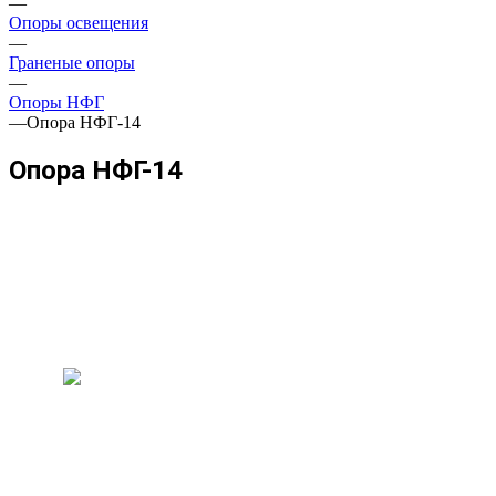
—
Опоры освещения
—
Граненые опоры
—
Опоры НФГ
—
Опора НФГ-14
Опора НФГ-14