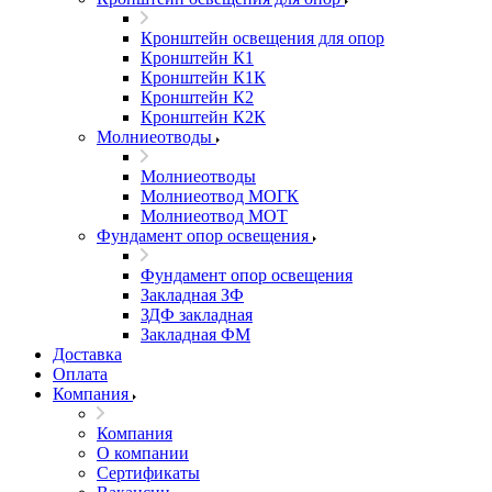
Кронштейн освещения для опор
Кронштейн К1
Кронштейн К1К
Кронштейн К2
Кронштейн К2К
Молниеотводы
Молниеотводы
Молниеотвод МОГК
Молниеотвод МОТ
Фундамент опор освещения
Фундамент опор освещения
Закладная ЗФ
ЗДФ закладная
Закладная ФМ
Доставка
Оплата
Компания
Компания
О компании
Сертификаты