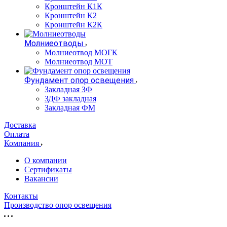
Кронштейн К1К
Кронштейн К2
Кронштейн К2К
Молниеотводы
Молниеотвод МОГК
Молниеотвод МОТ
Фундамент опор освещения
Закладная ЗФ
ЗДФ закладная
Закладная ФМ
Доставка
Оплата
Компания
О компании
Сертификаты
Вакансии
Контакты
Производство опор освещения