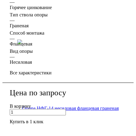
—
Горячее цинкование
Тип ствола опоры
—
Граненая
Способ монтажа
—
Фланцевая
Вид опоры
—
Несиловая
Все характеристики
Цена по зап
р
осу
В корзину
Купить в 1 клик