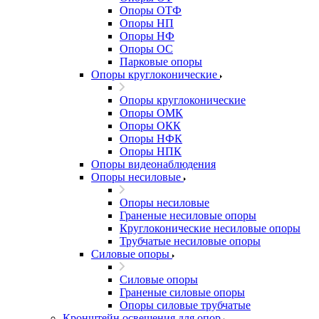
Опоры ОТФ
Опоры НП
Опоры НФ
Опоры ОС
Парковые опоры
Опоры круглоконические
Опоры круглоконические
Опоры ОМК
Опоры ОКК
Опоры НФК
Опоры НПК
Опоры видеонаблюдения
Опоры несиловые
Опоры несиловые
Граненые несиловые опоры
Круглоконические несиловые опоры
Трубчатые несиловые опоры
Силовые опоры
Силовые опоры
Граненые силовые опоры
Опоры силовые трубчатые
Кронштейн освещения для опор