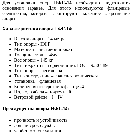
Для установки опор
НФГ–14
необходимо подготовить
основания заранее. Для этого используются фланцевые
соединения, которые гарантируют надежное закрепление
опоры.
Характеристики опоры НФГ-14:
Высота опоры – 14 метра
Тип опоры - НФГ
Материал – листовой прокат
Толщина стали – 4мм
Вес опоры – 145 кг
Тип покрытия – горячий цинк ГОСТ 9.307-89
Тип опоры – несиловая
Тип конструкции – граненая, коническая
Установка – фланцевая
Количество отверстий в фланце -4
Подвод кабеля – подземный
Ветровой район – I – IV
Преимущества опоры НФГ-14:
прочность и устойчивость
долгий срок службы
удобство эксплуатации