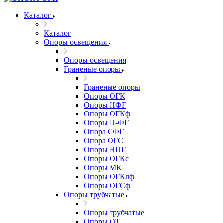
Каталог
Каталог
Опоры освещения
Опоры освещения
Граненые опоры
Граненые опоры
Опоры ОГК
Опоры НФГ
Опоры ОГКф
Опоры П-ФГ
Опора СФГ
Опора ОГС
Опоры НПГ
Опоры ОГКс
Опоры МК
Опоры ОГКлф
Опоры ОГСф
Опоры трубчатые
Опоры трубчатые
Опоры ОТ