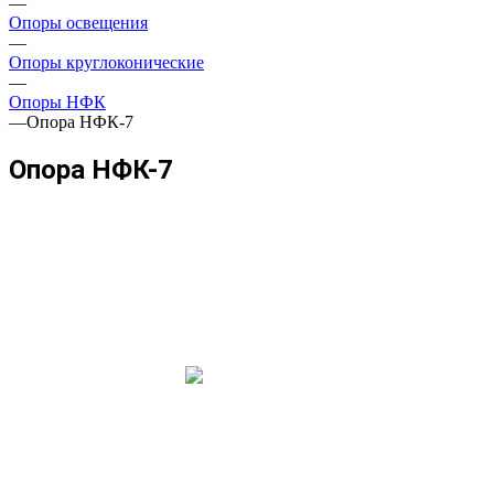
—
Опоры освещения
—
Опоры круглоконические
—
Опоры НФК
—
Опора НФК-7
Опора НФК-7