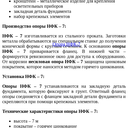
кронштейн – металлическое изделие для крепления
осветительных приборов
закладная деталь фундамента
набор крепежных элементов
Производство опоры НФК – 7:
НФК – 7
изготавливается из стального проката. Заготовки
металла обрабатываются на специальном станке до получения
конической формы с круглым сечением. К основанию
опоры
НФК – 7
приваривается фланец. В нижней части –
формируется ревизионное окно для доступа к оборудованию.
От коррозии
несиловая опора НФК – 7
защищена цинковым
покрытием, которое наносится методом горячего цинкования.
Установка НФК – 7:
Опоры НФК – 7
устанавливаются на закладную деталь
фундамента, которую фиксируют в грунт. Ответный фланец
опоры соединяется с фланцем закладной детали фундамента и
скрепляются при помощи крепежных элементов.
Технические характеристики опоры НФК – 7:
высота – 7 м
покрытие – горячее цинкование