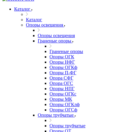
Каталог
Каталог
Опоры освещения
Опоры освещения
Граненые опоры
Граненые опоры
Опоры ОГК
Опоры НФГ
Опоры ОГКф
Опоры П-ФГ
Опора СФГ
Опора ОГС
Опоры НПГ
Опоры ОГКс
Опоры МК
Опоры ОГКлф
Опоры ОГСф
Опоры трубчатые
Опоры трубчатые
Опоры ОТ