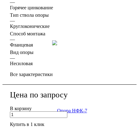
—
Горячее цинкование
Тип ствола опоры
—
Круглоконические
Способ монтажа
—
Фланцевая
Вид опоры
—
Несиловая
Все характеристики
Цена по зап
р
осу
В корзину
Купить в 1 клик