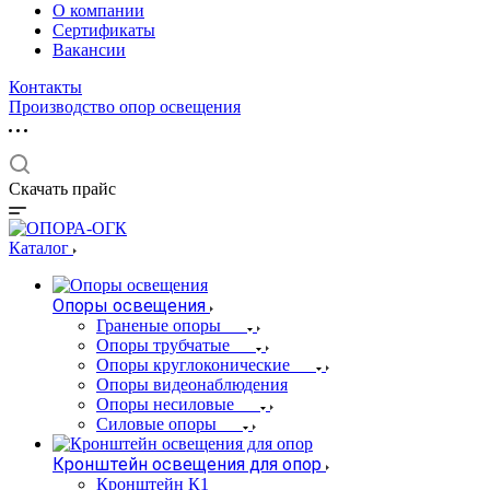
О компании
Сертификаты
Вакансии
Контакты
Производство опор освещения
Скачать прайс
Каталог
Опоры освещения
Граненые опоры
Опоры трубчатые
Опоры круглоконические
Опоры видеонаблюдения
Опоры несиловые
Силовые опоры
Кронштейн освещения для опор
Кронштейн К1