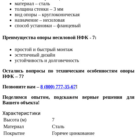
материал – сталь
толщина стенки – 3 мм
вид опоры – круглоконическая
назначение – несиловая
способ установки – фланцевый
Преимущества опоры несиловой НФК - 7:
простой и быстрый монтаж
эстетичный дизайн
устойчивость и долговечность
Остались вопросы по техническим особенностям опоры
НФК – 7?
Позвоните нам –
8 (800) 777-35-67
!
Поделимся опытом, подскажем верные решения для
Вашего объекта!
Характеристики
Высота (м)
7
Материал
Сталь
Покрытие
Горячее цинкование