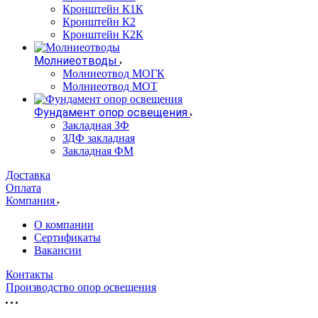
Кронштейн К1К
Кронштейн К2
Кронштейн К2К
Молниеотводы
Молниеотвод МОГК
Молниеотвод МОТ
Фундамент опор освещения
Закладная ЗФ
ЗДФ закладная
Закладная ФМ
Доставка
Оплата
Компания
О компании
Сертификаты
Вакансии
Контакты
Производство опор освещения