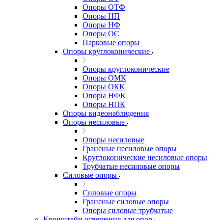
Опоры ОТФ
Опоры НП
Опоры НФ
Опоры ОС
Парковые опоры
Опоры круглоконические
Опоры круглоконические
Опоры ОМК
Опоры ОКК
Опоры НФК
Опоры НПК
Опоры видеонаблюдения
Опоры несиловые
Опоры несиловые
Граненые несиловые опоры
Круглоконические несиловые опоры
Трубчатые несиловые опоры
Силовые опоры
Силовые опоры
Граненые силовые опоры
Опоры силовые трубчатые
Кронштейн освещения для опор