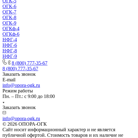
ОГК-5
ОГК-6
ОГК-7
ОГК-8
ОГК-9
ОГКф-4
ОГКф-6
НФГ-4
НФГ-6
НФГ-8
НФГ-9
8 (800) 777-35-67
8 (800) 777-35-67
Заказать звонок
E-mail
info@opora-ogk.ru
Режим работы
Пн. – Пт.: с 9:00 до 18:00
Заказать звонок
info@opora-ogk.ru
© 2026 ОПОРА-ОГК
Сайт носит информационный характер и не является
публичной офертой. Стоимость товаров и их наличие не