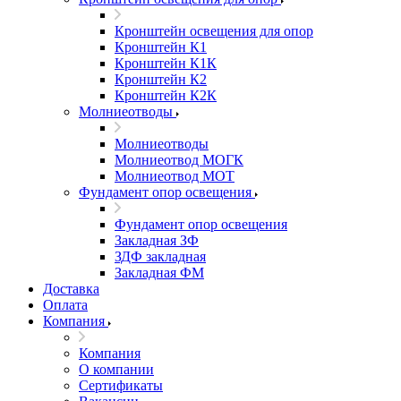
Кронштейн освещения для опор
Кронштейн К1
Кронштейн К1К
Кронштейн К2
Кронштейн К2К
Молниеотводы
Молниеотводы
Молниеотвод МОГК
Молниеотвод МОТ
Фундамент опор освещения
Фундамент опор освещения
Закладная ЗФ
ЗДФ закладная
Закладная ФМ
Доставка
Оплата
Компания
Компания
О компании
Сертификаты