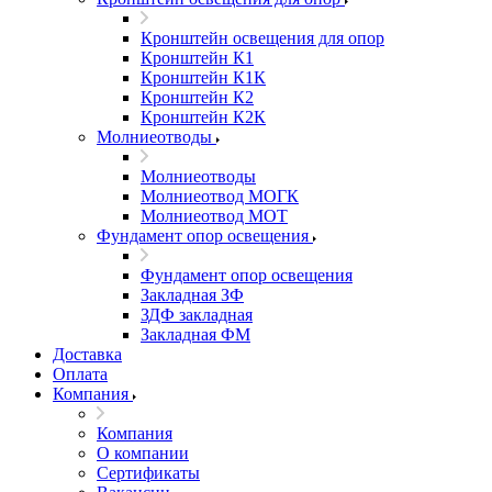
Кронштейн освещения для опор
Кронштейн К1
Кронштейн К1К
Кронштейн К2
Кронштейн К2К
Молниеотводы
Молниеотводы
Молниеотвод МОГК
Молниеотвод МОТ
Фундамент опор освещения
Фундамент опор освещения
Закладная ЗФ
ЗДФ закладная
Закладная ФМ
Доставка
Оплата
Компания
Компания
О компании
Сертификаты