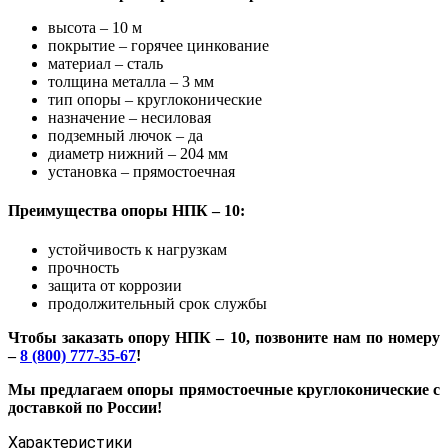
высота – 10 м
покрытие – горячее цинкование
материал – сталь
толщина металла – 3 мм
тип опоры – круглоконические
назначение – несиловая
подземный лючок – да
диаметр нижний – 204 мм
установка – прямостоечная
Преимущества опоры НПК – 10:
устойчивость к нагрузкам
прочность
защита от коррозии
продолжительный срок службы
Чтобы заказать опору НПК – 10, позвоните нам по номеру
–
8 (800) 777-35-67
!
Мы предлагаем опоры прямостоечные круглоконические с
доставкой по России!
Характеристики