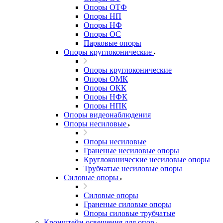
Опоры ОТФ
Опоры НП
Опоры НФ
Опоры ОС
Парковые опоры
Опоры круглоконические
Опоры круглоконические
Опоры ОМК
Опоры ОКК
Опоры НФК
Опоры НПК
Опоры видеонаблюдения
Опоры несиловые
Опоры несиловые
Граненые несиловые опоры
Круглоконические несиловые опоры
Трубчатые несиловые опоры
Силовые опоры
Силовые опоры
Граненые силовые опоры
Опоры силовые трубчатые
Кронштейн освещения для опор