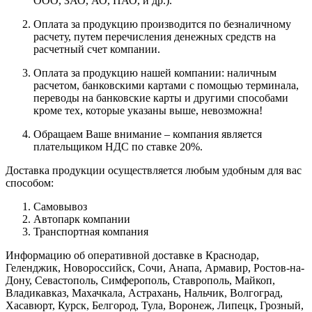
ООО, ЗАО, АО, ПАО, и др.).
Оплата за продукцию производится по безналичному
расчету, путем перечисления денежных средств на
расчетный счет компании.
Оплата за продукцию нашей компании: наличным
расчетом, банковскими картами с помощью терминала,
переводы на банковские карты и другими способами
кроме тех, которые указаны выше, невозможна!
Обращаем Ваше внимание – компания является
плательщиком НДС по ставке 20%.
Доставка продукции осуществляется любым удобным для вас
способом:
Самовывоз
Автопарк компании
Транспортная компания
Информацию об оперативной доставке в Краснодар,
Геленджик, Новороссийск, Сочи, Анапа, Армавир, Ростов-на-
Дону, Севастополь, Симферополь, Ставрополь, Майкоп,
Владикавказ, Махачкала, Астрахань, Нальчик, Волгоград,
Хасавюрт, Курск, Белгород, Тула, Воронеж, Липецк, Грозный,