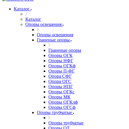
Каталог
Каталог
Опоры освещения
Опоры освещения
Граненые опоры
Граненые опоры
Опоры ОГК
Опоры НФГ
Опоры ОГКф
Опоры П-ФГ
Опора СФГ
Опора ОГС
Опоры НПГ
Опоры ОГКс
Опоры МК
Опоры ОГКлф
Опоры ОГСф
Опоры трубчатые
Опоры трубчатые
Опоры ОТ