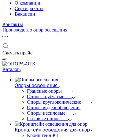
О компании
Сертификаты
Вакансии
Контакты
Производство опор освещения
Скачать прайс
Каталог
Опоры освещения
Граненые опоры
Опоры трубчатые
Опоры круглоконические
Опоры видеонаблюдения
Опоры несиловые
Силовые опоры
Кронштейн освещения для опор
Кронштейн К1