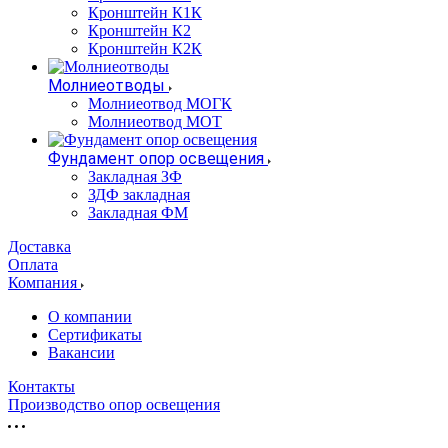
Кронштейн К1К
Кронштейн К2
Кронштейн К2К
Молниеотводы
Молниеотвод МОГК
Молниеотвод МОТ
Фундамент опор освещения
Закладная ЗФ
ЗДФ закладная
Закладная ФМ
Доставка
Оплата
Компания
О компании
Сертификаты
Вакансии
Контакты
Производство опор освещения