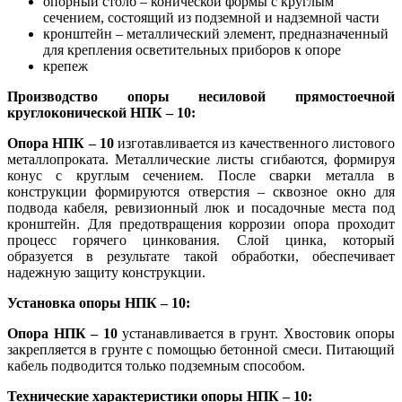
опорный столб – конической формы с круглым
сечением, состоящий из подземной и надземной части
кронштейн – металлический элемент, предназначенный
для крепления осветительных приборов к опоре
крепеж
Производство опоры несиловой прямостоечной
круглоконической НПК – 10:
Опора НПК – 10
изготавливается из качественного листового
металлопроката. Металлические листы сгибаются, формируя
конус с круглым сечением. После сварки металла в
конструкции формируются отверстия – сквозное окно для
подвода кабеля, ревизионный люк и посадочные места под
кронштейн. Для предотвращения коррозии опора проходит
процесс горячего цинкования. Слой цинка, который
образуется в результате такой обработки, обеспечивает
надежную защиту конструкции.
Установка опоры НПК – 10:
Опора НПК – 10
устанавливается в грунт. Хвостовик опоры
закрепляется в грунте с помощью бетонной смеси. Питающий
кабель подводится только подземным способом.
Технические характеристики опоры НПК – 10: