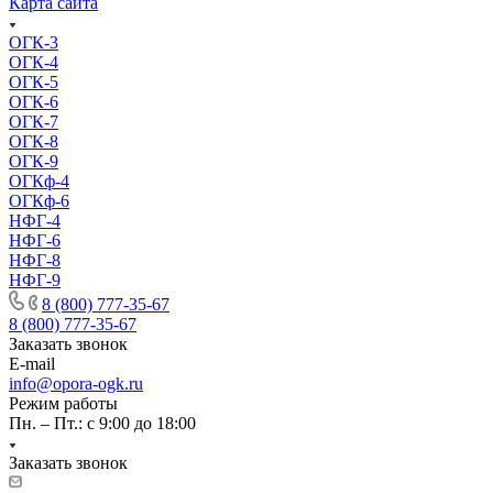
Карта сайта
ОГК-3
ОГК-4
ОГК-5
ОГК-6
ОГК-7
ОГК-8
ОГК-9
ОГКф-4
ОГКф-6
НФГ-4
НФГ-6
НФГ-8
НФГ-9
8 (800) 777-35-67
8 (800) 777-35-67
Заказать звонок
E-mail
info@opora-ogk.ru
Режим работы
Пн. – Пт.: с 9:00 до 18:00
Заказать звонок