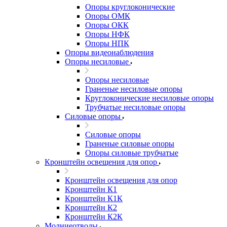
Опоры круглоконические
Опоры ОМК
Опоры ОКК
Опоры НФК
Опоры НПК
Опоры видеонаблюдения
Опоры несиловые
Опоры несиловые
Граненые несиловые опоры
Круглоконические несиловые опоры
Трубчатые несиловые опоры
Силовые опоры
Силовые опоры
Граненые силовые опоры
Опоры силовые трубчатые
Кронштейн освещения для опор
Кронштейн освещения для опор
Кронштейн К1
Кронштейн К1К
Кронштейн К2
Кронштейн К2К
Молниеотводы