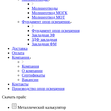
Молниеотводы
Молниеотвод МОГК
Молниеотвод МОТ
Фундамент опор освещения
Фундамент опор освещения
Закладная ЗФ
ЗДФ закладная
Закладная ФМ
Доставка
Оплата
Компания
Компания
О компании
Сертификаты
Вакансии
Контакты
Производство опор освещения
Скачать прайс
Металлический калькулятор