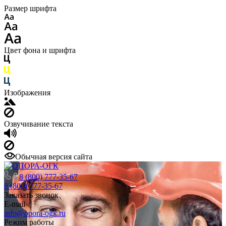
Размер шрифта
Цвет фона и шрифта
Изображения
Озвучивание текста
Обычная версия сайта
8 (800) 777-35-67
8 (800) 777-35-67
Заказать звонок
E-mail
info@opora-ogk.ru
Режим работы