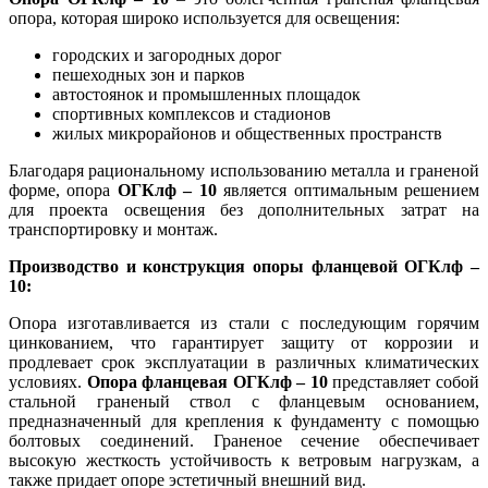
опора, которая широко используется для освещения:
городских и загородных дорог
пешеходных зон и парков
автостоянок и промышленных площадок
спортивных комплексов и стадионов
жилых микрорайонов и общественных пространств
Благодаря рациональному использованию металла и граненой
форме, опора
ОГКлф – 10
является оптимальным решением
для проекта освещения без дополнительных затрат на
транспортировку и монтаж.
Производство и конструкция опоры фланцевой ОГКлф –
10:
Опора изготавливается из стали с последующим горячим
цинкованием, что гарантирует защиту от коррозии и
продлевает срок эксплуатации в различных климатических
условиях.
Опора фланцевая ОГКлф – 10
представляет собой
стальной граненый ствол с фланцевым основанием,
предназначенный для крепления к фундаменту с помощью
болтовых соединений. Граненое сечение обеспечивает
высокую жесткость устойчивость к ветровым нагрузкам, а
также придает опоре эстетичный внешний вид.