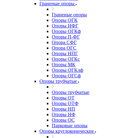
Граненые опоры
Граненые опоры
Опоры ОГК
Опоры НФГ
Опоры ОГКф
Опоры П-ФГ
Опора СФГ
Опора ОГС
Опоры НПГ
Опоры ОГКс
Опоры МК
Опоры ОГКлф
Опоры ОГСф
Опоры трубчатые
Опоры трубчатые
Опоры ОТ
Опоры ОТФ
Опоры НП
Опоры НФ
Опоры ОС
Парковые опоры
Опоры круглоконические