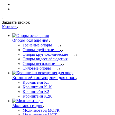
Заказать звонок
Каталог
Опоры освещения
Граненые опоры
Опоры трубчатые
Опоры круглоконические
Опоры видеонаблюдения
Опоры несиловые
Силовые опоры
Кронштейн освещения для опор
Кронштейн К1
Кронштейн К1К
Кронштейн К2
Кронштейн К2К
Молниеотводы
Молниеотвод МОГК
Молниеотвод МОТ