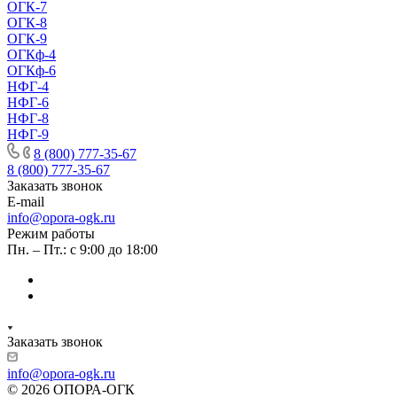
ОГК-7
ОГК-8
ОГК-9
ОГКф-4
ОГКф-6
НФГ-4
НФГ-6
НФГ-8
НФГ-9
8 (800) 777-35-67
8 (800) 777-35-67
Заказать звонок
E-mail
info@opora-ogk.ru
Режим работы
Пн. – Пт.: с 9:00 до 18:00
Заказать звонок
info@opora-ogk.ru
© 2026 ОПОРА-ОГК