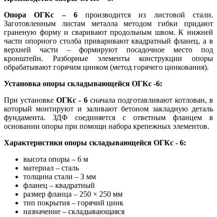
Опора ОГКс – 6
производится из листовой стали.
Заготовленным листам металла методом гибки придают
граненую форму и сваривают продольным швом. К нижней
части опорного столба приваривают квадратный фланец, а в
верхней части – формируют посадочное место под
кронштейн. Разборные элементы конструкции опоры
обрабатывают горячим цинком (метод горячего цинкования).
Установка опоры складывающейся ОГКс -6:
При установке
ОГКс - 6
сначала подготавливают котлован, в
который монтируют и заливают бетоном закладную деталь
фундамента. ЗДФ соединяется с ответным фланцем в
основании опоры при помощи набора крепежных элементов.
Характеристики опоры складывающейся ОГКс - 6:
высота опоры – 6 м
материал – сталь
толщина стали – 3 мм
фланец – квадратный
размер фланца – 250 × 250 мм
тип покрытия – горячий цинк
назначение – складывающаяся