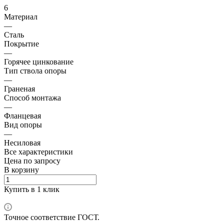
6
Материал
—
Сталь
Покрытие
—
Горячее цинкование
Тип ствола опоры
—
Граненая
Способ монтажа
—
Фланцевая
Вид опоры
—
Несиловая
Все характеристики
Цена по зап
р
осу
В корзину
Купить в 1 клик
Точное соответствие ГОСТ.