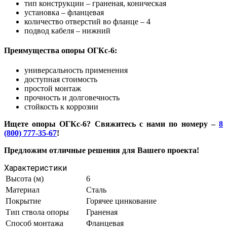
тип конструкции – граненая, коническая
установка – фланцевая
количество отверстий во фланце – 4
подвод кабеля – нижний
Преимущества опоры ОГКс-6:
универсальность применения
доступная стоимость
простой монтаж
прочность и долговечность
стойкость к коррозии
Ищете опоры ОГКс-6? Свяжитесь с нами по номеру –
8
(800) 777-35-67
!
Предложим отличные решения для Вашего проекта!
Характеристики
Высота (м)
6
Материал
Сталь
Покрытие
Горячее цинкование
Тип ствола опоры
Граненая
Способ монтажа
Фланцевая