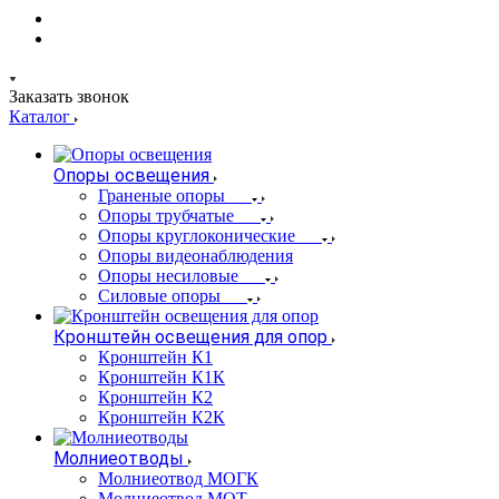
Заказать звонок
Каталог
Опоры освещения
Граненые опоры
Опоры трубчатые
Опоры круглоконические
Опоры видеонаблюдения
Опоры несиловые
Силовые опоры
Кронштейн освещения для опор
Кронштейн К1
Кронштейн К1К
Кронштейн К2
Кронштейн К2К
Молниеотводы
Молниеотвод МОГК
Молниеотвод МОТ