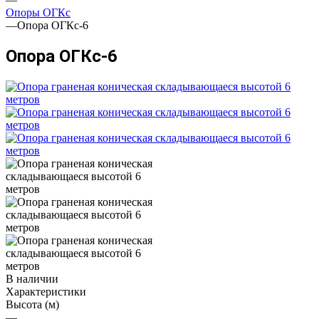
Опоры ОГКс
—
Опора ОГКс-6
Опора ОГКс-6
В наличии
Характеристики
Высота (м)
—