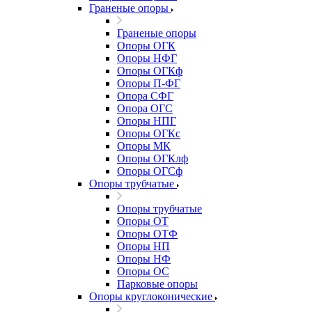
Граненые опоры
Граненые опоры
Опоры ОГК
Опоры НФГ
Опоры ОГКф
Опоры П-ФГ
Опора СФГ
Опора ОГС
Опоры НПГ
Опоры ОГКс
Опоры МК
Опоры ОГКлф
Опоры ОГСф
Опоры трубчатые
Опоры трубчатые
Опоры ОТ
Опоры ОТФ
Опоры НП
Опоры НФ
Опоры ОС
Парковые опоры
Опоры круглоконические