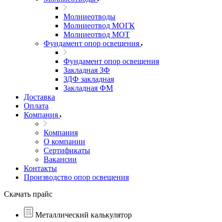
Молниеотводы
Молниеотвод МОГК
Молниеотвод МОТ
Фундамент опор освещения
Фундамент опор освещения
Закладная ЗФ
ЗДФ закладная
Закладная ФМ
Доставка
Оплата
Компания
Компания
О компании
Сертификаты
Вакансии
Контакты
Производство опор освещения
Скачать прайс
Металлический калькулятор