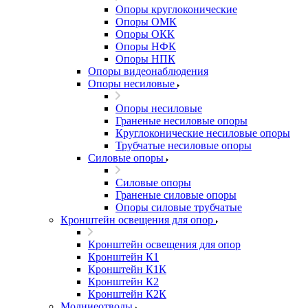
Опоры круглоконические
Опоры ОМК
Опоры ОКК
Опоры НФК
Опоры НПК
Опоры видеонаблюдения
Опоры несиловые
Опоры несиловые
Граненые несиловые опоры
Круглоконические несиловые опоры
Трубчатые несиловые опоры
Силовые опоры
Силовые опоры
Граненые силовые опоры
Опоры силовые трубчатые
Кронштейн освещения для опор
Кронштейн освещения для опор
Кронштейн К1
Кронштейн К1К
Кронштейн К2
Кронштейн К2К
Молниеотводы