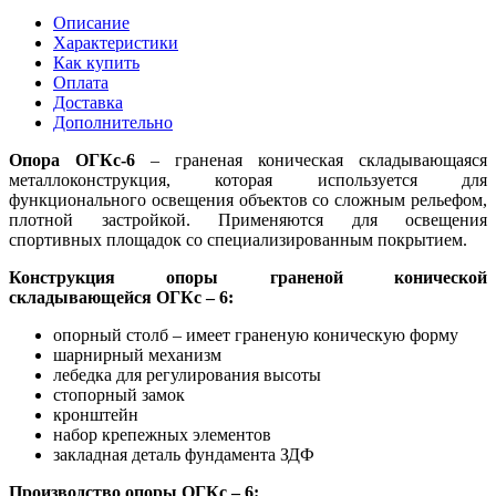
Описание
Характеристики
Как купить
Оплата
Доставка
Дополнительно
Опора ОГКс-6
– граненая коническая складывающаяся
металлоконструкция, которая используется для
функционального освещения объектов со сложным рельефом,
плотной застройкой. Применяются для освещения
спортивных площадок со специализированным покрытием.
Конструкция опоры граненой конической
складывающейся ОГКс – 6:
опорный столб – имеет граненую коническую форму
шарнирный механизм
лебедка для регулирования высоты
стопорный замок
кронштейн
набор крепежных элементов
закладная деталь фундамента ЗДФ
Производство опоры ОГКс – 6: