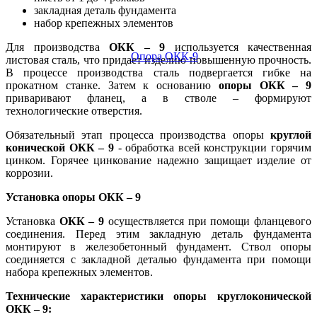
закладная деталь фундамента
набор крепежных элементов
Для производства
ОКК – 9
используется качественная
листовая сталь, что придает изделию повышенную прочность.
В процессе производства сталь подвергается гибке на
прокатном станке. Затем к основанию
опоры ОКК – 9
приваривают фланец, а в стволе – формируют
технологические отверстия.
Обязательный этап процесса производства опоры
круглой
конической ОКК – 9
- обработка всей конструкции горячим
цинком. Горячее цинкование надежно защищает изделие от
коррозии.
Установка опоры ОКК – 9
Установка
ОКК – 9
осуществляется при помощи фланцевого
соединения. Перед этим закладную деталь фундамента
монтируют в железобетонный фундамент. Ствол опоры
соединяется с закладной деталью фундамента при помощи
набора крепежных элементов.
Технические характеристики опоры круглоконической
ОКК – 9: