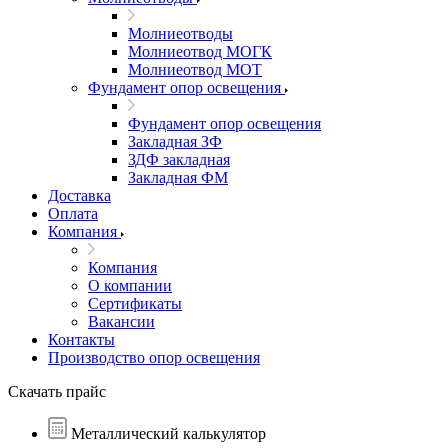
Молниеотводы
Молниеотвод МОГК
Молниеотвод МОТ
Фундамент опор освещения
Фундамент опор освещения
Закладная ЗФ
ЗДФ закладная
Закладная ФМ
Доставка
Оплата
Компания
Компания
О компании
Сертификаты
Вакансии
Контакты
Производство опор освещения
Скачать прайс
Металлический калькулятор