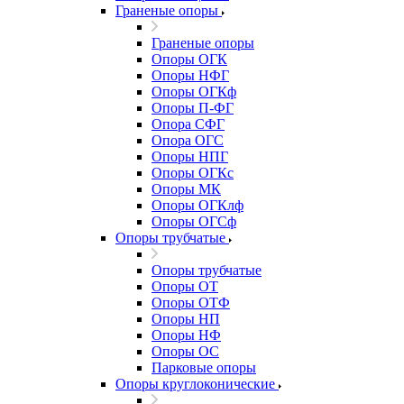
Граненые опоры
Граненые опоры
Опоры ОГК
Опоры НФГ
Опоры ОГКф
Опоры П-ФГ
Опора СФГ
Опора ОГС
Опоры НПГ
Опоры ОГКс
Опоры МК
Опоры ОГКлф
Опоры ОГСф
Опоры трубчатые
Опоры трубчатые
Опоры ОТ
Опоры ОТФ
Опоры НП
Опоры НФ
Опоры ОС
Парковые опоры
Опоры круглоконические