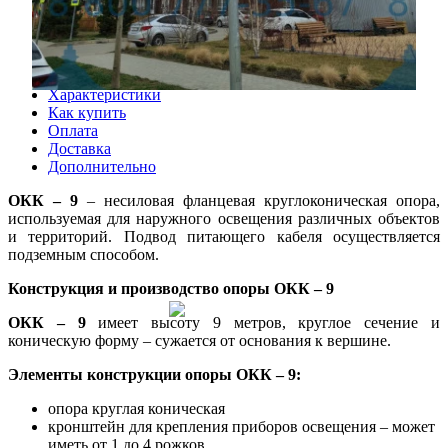
Описание
Характеристики
Как купить
Оплата
Доставка
Дополнительно
ОКК – 9
– несиловая фланцевая круглоконическая опора,
используемая для наружного освещения различных объектов
и территорий. Подвод питающего кабеля осуществляется
подземным способом.
Конструкция и производство опоры ОКК – 9
ОКК – 9
имеет высоту 9 метров, круглое сечение и
коническую форму – сужается от основания к вершине.
Элементы конструкции опоры ОКК – 9:
опора круглая коническая
кронштейн для крепления приборов освещения – может
иметь от 1 до 4 рожков