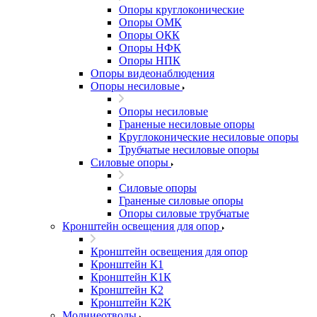
Опоры круглоконические
Опоры ОМК
Опоры ОКК
Опоры НФК
Опоры НПК
Опоры видеонаблюдения
Опоры несиловые
Опоры несиловые
Граненые несиловые опоры
Круглоконические несиловые опоры
Трубчатые несиловые опоры
Силовые опоры
Силовые опоры
Граненые силовые опоры
Опоры силовые трубчатые
Кронштейн освещения для опор
Кронштейн освещения для опор
Кронштейн К1
Кронштейн К1К
Кронштейн К2
Кронштейн К2К
Молниеотводы