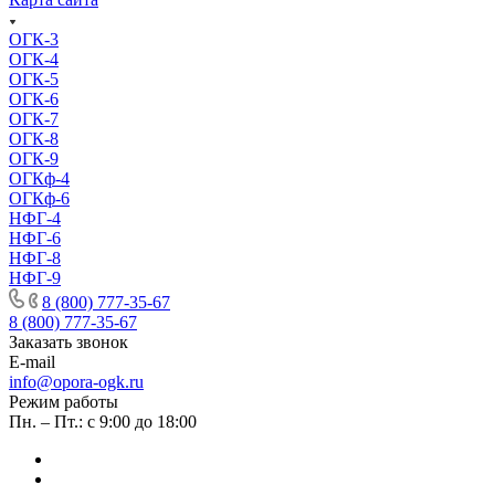
ОГК-3
ОГК-4
ОГК-5
ОГК-6
ОГК-7
ОГК-8
ОГК-9
ОГКф-4
ОГКф-6
НФГ-4
НФГ-6
НФГ-8
НФГ-9
8 (800) 777-35-67
8 (800) 777-35-67
Заказать звонок
E-mail
info@opora-ogk.ru
Режим работы
Пн. – Пт.: с 9:00 до 18:00