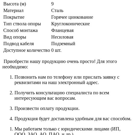
Высота (м)
9
Материал
Сталь
Покрытие
Горячее цинкование
Тип ствола опоры
Круглоконические
Способ монтажа
Фланцевая
Вид опоры
Несиловая
Подвод кабеля
Подземный
Доступное количество
0 шт.
Приобрести нашу продукцию очень просто! Для этого
необходимо:
Позвонить нам по телефону или прислать заявку с
реквизитами на наш электронный адрес.
Получить консультацию специалиста по всем
интересующим вас вопросам.
Произвести оплату продукции.
Продукция будет доставлена удобным для вас способом.
Мы работаем только с юридическими лицами (ИП,
ООО, ЗАО, АО, ПАО, и др.).