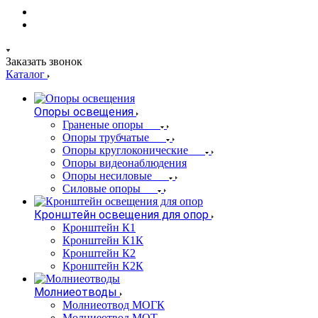
Заказать звонок
Каталог
Опоры освещения
Граненые опоры
Опоры трубчатые
Опоры круглоконические
Опоры видеонаблюдения
Опоры несиловые
Силовые опоры
Кронштейн освещения для опор
Кронштейн К1
Кронштейн К1К
Кронштейн К2
Кронштейн К2К
Молниеотводы
Молниеотвод МОГК
Молниеотвод МОТ