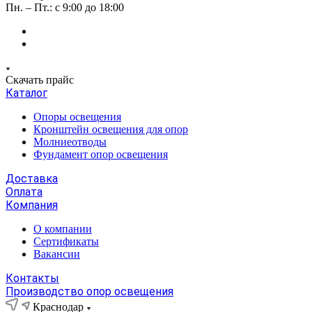
Пн. – Пт.: с 9:00 до 18:00
Скачать прайс
Каталог
Опоры освещения
Кронштейн освещения для опор
Молниеотводы
Фундамент опор освещения
Доставка
Оплата
Компания
О компании
Сертификаты
Вакансии
Контакты
Производство опор освещения
Краснодар