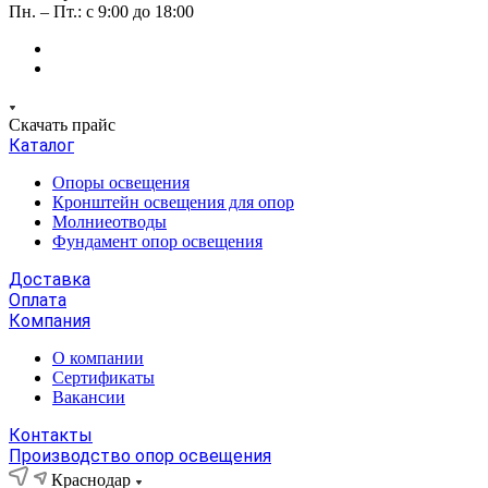
Пн. – Пт.: с 9:00 до 18:00
Скачать прайс
Каталог
Опоры освещения
Кронштейн освещения для опор
Молниеотводы
Фундамент опор освещения
Доставка
Оплата
Компания
О компании
Сертификаты
Вакансии
Контакты
Производство опор освещения
Краснодар