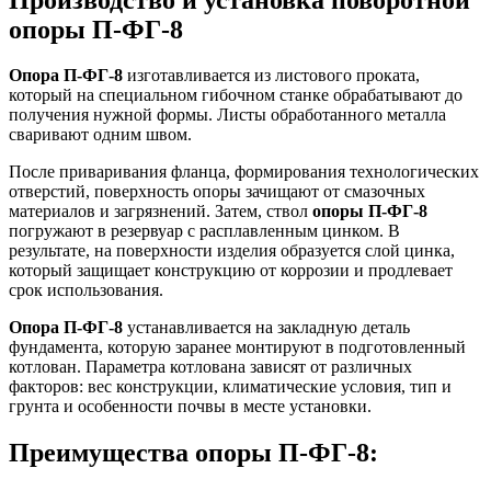
опоры П-ФГ-8
Опора П-ФГ-8
изготавливается из листового проката,
который на специальном гибочном станке обрабатывают до
получения нужной формы. Листы обработанного металла
сваривают одним швом.
После приваривания фланца, формирования технологических
отверстий, поверхность опоры зачищают от смазочных
материалов и загрязнений. Затем, ствол
опоры П-ФГ-8
погружают в резервуар с расплавленным цинком. В
результате, на поверхности изделия образуется слой цинка,
который защищает конструкцию от коррозии и продлевает
срок использования.
Опора П-ФГ-8
устанавливается на закладную деталь
фундамента, которую заранее монтируют в подготовленный
котлован. Параметра котлована зависят от различных
факторов: вес конструкции, климатические условия, тип и
грунта и особенности почвы в месте установки.
Преимущества опоры П-ФГ-8: