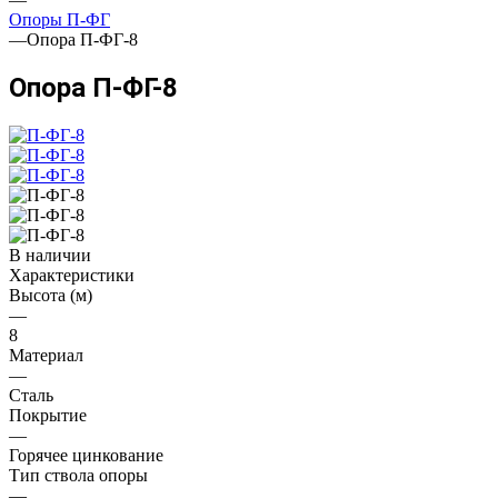
Опоры П-ФГ
—
Опора П-ФГ-8
Опора П-ФГ-8
В наличии
Характеристики
Высота (м)
—
8
Материал
—
Сталь
Покрытие
—
Горячее цинкование
Тип ствола опоры
—