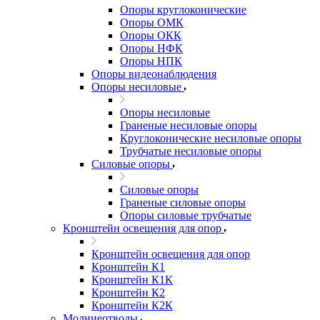
Опоры круглоконические
Опоры ОМК
Опоры ОКК
Опоры НФК
Опоры НПК
Опоры видеонаблюдения
Опоры несиловые
Опоры несиловые
Граненые несиловые опоры
Круглоконические несиловые опоры
Трубчатые несиловые опоры
Силовые опоры
Силовые опоры
Граненые силовые опоры
Опоры силовые трубчатые
Кронштейн освещения для опор
Кронштейн освещения для опор
Кронштейн К1
Кронштейн К1К
Кронштейн К2
Кронштейн К2К
Молниеотводы