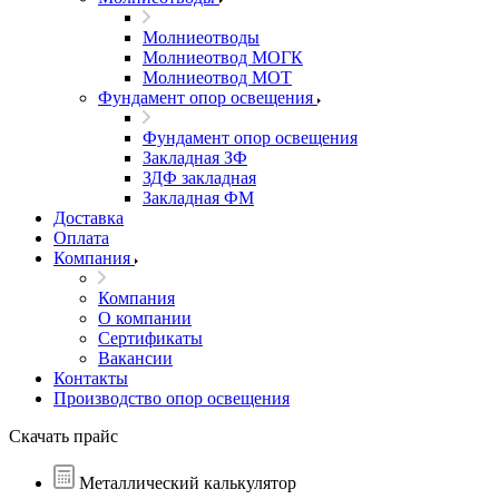
Молниеотводы
Молниеотвод МОГК
Молниеотвод МОТ
Фундамент опор освещения
Фундамент опор освещения
Закладная ЗФ
ЗДФ закладная
Закладная ФМ
Доставка
Оплата
Компания
Компания
О компании
Сертификаты
Вакансии
Контакты
Производство опор освещения
Скачать прайс
Металлический калькулятор