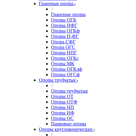
Граненые опоры
Граненые опоры
Опоры ОГК
Опоры НФГ
Опоры ОГКф
Опоры П-ФГ
Опора СФГ
Опора ОГС
Опоры НПГ
Опоры ОГКс
Опоры МК
Опоры ОГКлф
Опоры ОГСф
Опоры трубчатые
Опоры трубчатые
Опоры ОТ
Опоры ОТФ
Опоры НП
Опоры НФ
Опоры ОС
Парковые опоры
Опоры круглоконические