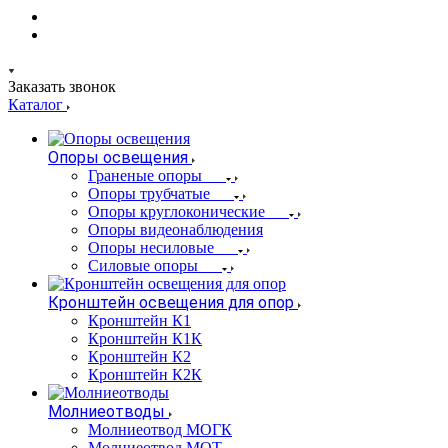
Заказать звонок
Каталог
Опоры освещения
Граненые опоры
Опоры трубчатые
Опоры круглоконические
Опоры видеонаблюдения
Опоры несиловые
Силовые опоры
Кронштейн освещения для опор
Кронштейн К1
Кронштейн К1К
Кронштейн К2
Кронштейн К2К
Молниеотводы
Молниеотвод МОГК
Молниеотвод МОТ