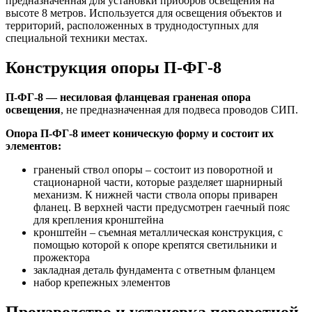
предназначенная для установки приборов освещения на
высоте 8 метров. Используется для освещения объектов и
территорий, расположенных в труднодоступных для
специальной техники местах.
Конструкция опоры П-ФГ-8
П-ФГ-8 — несиловая фланцевая граненая опора
освещения
, не предназначенная для подвеса проводов СИП.
Опора П-ФГ-8 имеет коническую форму и состоит их
элементов:
граненый ствол опоры – состоит из поворотной и
стационарной части, которые разделяет шарнирный
механизм. К нижней части ствола опоры приварен
фланец. В верхней части предусмотрен гаечный пояс
для крепления кронштейна
кронштейн – съемная металлическая конструкция, с
помощью которой к опоре крепятся светильники и
прожектора
закладная деталь фундамента с ответным фланцем
набор крепежных элементов
Производство и установка поворотной