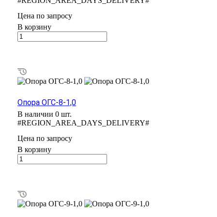
#REGION_AREA_DAYS_DELIVERY#
Цена по зап
р
осу
В корзину
Опора ОГС-8-1,0
В наличии 0 шт.
#REGION_AREA_DAYS_DELIVERY#
Цена по зап
р
осу
В корзину