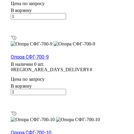
Цена по зап
р
осу
В корзину
Опора СФГ-700-9
В наличии 0 шт.
#REGION_AREA_DAYS_DELIVERY#
Цена по зап
р
осу
В корзину
Опора СФГ-700-10