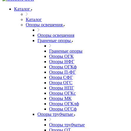
Каталог
Каталог
Опоры освещения
Опоры освещения
Граненые опоры
Граненые опоры
Опоры ОГК
Опоры НФГ
Опоры ОГКф
Опоры П-ФГ
Опора СФГ
Опора ОГС
Опоры НПГ
Опоры ОГКс
Опоры МК
Опоры ОГКлф
Опоры ОГСф
Опоры трубчатые
Опоры трубчатые
Опоры ОТ