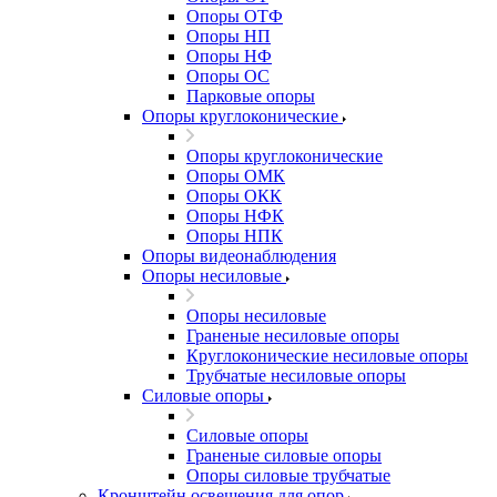
Опоры ОТФ
Опоры НП
Опоры НФ
Опоры ОС
Парковые опоры
Опоры круглоконические
Опоры круглоконические
Опоры ОМК
Опоры ОКК
Опоры НФК
Опоры НПК
Опоры видеонаблюдения
Опоры несиловые
Опоры несиловые
Граненые несиловые опоры
Круглоконические несиловые опоры
Трубчатые несиловые опоры
Силовые опоры
Силовые опоры
Граненые силовые опоры
Опоры силовые трубчатые
Кронштейн освещения для опор