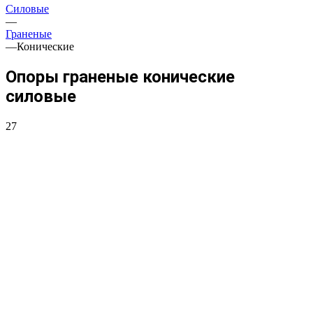
Силовые
—
Граненые
—
Конические
Опоры граненые конические
силовые
27