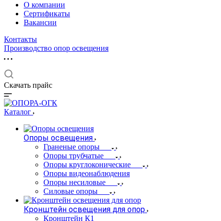
О компании
Сертификаты
Вакансии
Контакты
Производство опор освещения
Скачать прайс
Каталог
Опоры освещения
Граненые опоры
Опоры трубчатые
Опоры круглоконические
Опоры видеонаблюдения
Опоры несиловые
Силовые опоры
Кронштейн освещения для опор
Кронштейн К1