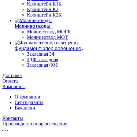
Кронштейн К1К
Кронштейн К2
Кронштейн К2К
Молниеотводы
Молниеотвод МОГК
Молниеотвод МОТ
Фундамент опор освещения
Закладная ЗФ
ЗДФ закладная
Закладная ФМ
Доставка
Оплата
Компания
О компании
Сертификаты
Вакансии
Контакты
Производство опор освещения