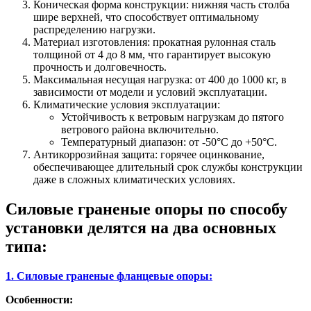
Коническая форма конструкции: нижняя часть столба
шире верхней, что способствует оптимальному
распределению нагрузки.
Материал изготовления: прокатная рулонная сталь
толщиной от 4 до 8 мм, что гарантирует высокую
прочность и долговечность.
Максимальная несущая нагрузка: от 400 до 1000 кг, в
зависимости от модели и условий эксплуатации.
Климатические условия эксплуатации:
Устойчивость к ветровым нагрузкам до пятого
ветрового района включительно.
Температурный диапазон: от -50°C до +50°C.
Антикоррозийная защита: горячее оцинкование,
обеспечивающее длительный срок службы конструкции
даже в сложных климатических условиях.
Силовые граненые опоры по способу
установки делятся на два основных
типа:
1. Силовые граненые фланцевые опоры:
Особенности: