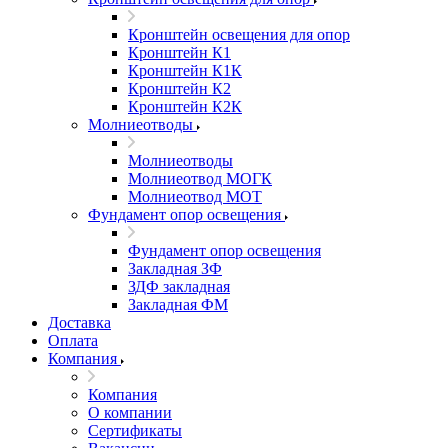
Кронштейн освещения для опор
Кронштейн К1
Кронштейн К1К
Кронштейн К2
Кронштейн К2К
Молниеотводы
Молниеотводы
Молниеотвод МОГК
Молниеотвод МОТ
Фундамент опор освещения
Фундамент опор освещения
Закладная ЗФ
ЗДФ закладная
Закладная ФМ
Доставка
Оплата
Компания
Компания
О компании
Сертификаты