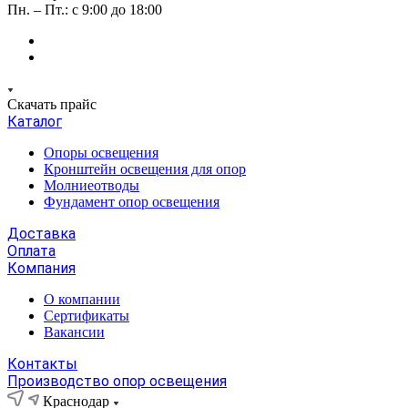
Пн. – Пт.: с 9:00 до 18:00
Скачать прайс
Каталог
Опоры освещения
Кронштейн освещения для опор
Молниеотводы
Фундамент опор освещения
Доставка
Оплата
Компания
О компании
Сертификаты
Вакансии
Контакты
Производство опор освещения
Краснодар