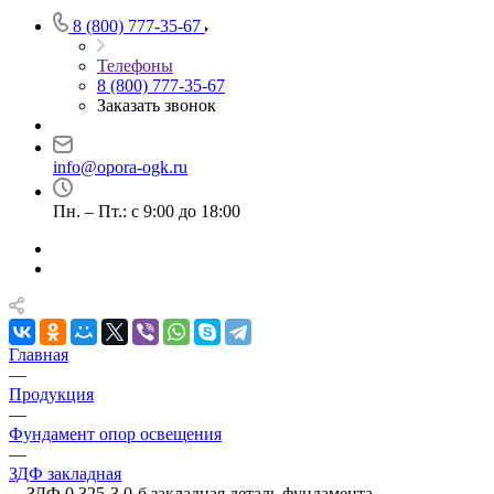
8 (800) 777-35-67
Телефоны
8 (800) 777-35-67
Заказать звонок
info@opora-ogk.ru
Пн. – Пт.: с 9:00 до 18:00
Главная
—
Продукция
—
Фундамент опор освещения
—
ЗДФ закладная
—
ЗДФ 0,325-3,0-б закладная деталь фундамента