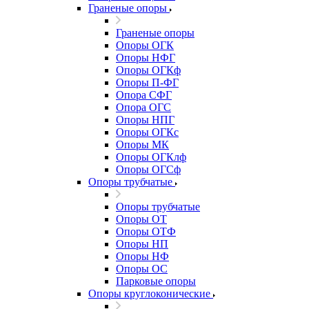
Граненые опоры
Граненые опоры
Опоры ОГК
Опоры НФГ
Опоры ОГКф
Опоры П-ФГ
Опора СФГ
Опора ОГС
Опоры НПГ
Опоры ОГКс
Опоры МК
Опоры ОГКлф
Опоры ОГСф
Опоры трубчатые
Опоры трубчатые
Опоры ОТ
Опоры ОТФ
Опоры НП
Опоры НФ
Опоры ОС
Парковые опоры
Опоры круглоконические