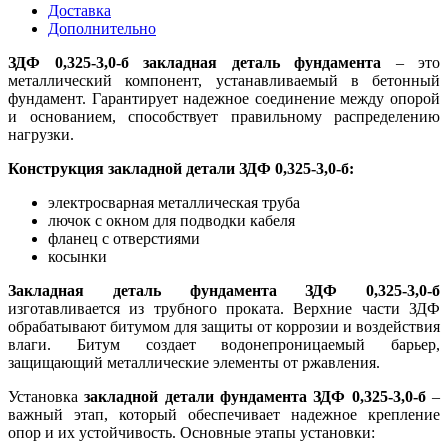
Доставка
Дополнительно
ЗДФ 0,325-3,0-б закладная деталь фундамента
– это
металлический компонент, устанавливаемый в бетонный
фундамент. Гарантирует надежное соединение между опорой
и основанием, способствует правильному распределению
нагрузки.
Конструкция закладной детали ЗДФ 0,325-3,0-б:
электросварная металлическая труба
лючок с окном для подводки кабеля
фланец с отверстиями
косынки
Закладная деталь фундамента ЗДФ 0,325-3,0-б
изготавливается из трубного проката. Верхние части ЗДФ
обрабатывают битумом для защиты от коррозии и воздействия
влаги. Битум создает водонепроницаемый барьер,
защищающий металлические элементы от ржавления.
Установка
закладной детали фундамента ЗДФ 0,325-3,0-б
–
важный этап, который обеспечивает надежное крепление
опор и их устойчивость. Основные этапы установки: