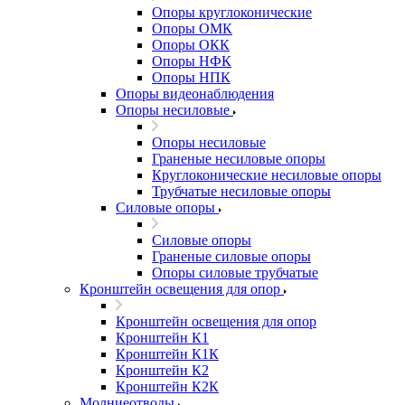
Опоры круглоконические
Опоры ОМК
Опоры ОКК
Опоры НФК
Опоры НПК
Опоры видеонаблюдения
Опоры несиловые
Опоры несиловые
Граненые несиловые опоры
Круглоконические несиловые опоры
Трубчатые несиловые опоры
Силовые опоры
Силовые опоры
Граненые силовые опоры
Опоры силовые трубчатые
Кронштейн освещения для опор
Кронштейн освещения для опор
Кронштейн К1
Кронштейн К1К
Кронштейн К2
Кронштейн К2К
Молниеотводы