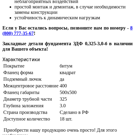
неблагоприятных воздействий
простой монтаж и демонтаж, в случае необходимости
замены конструкции
устойчивость к динамическим нагрузкам
Если у Вас остались вопросы, позвоните нам по номеру -
8
(800) 777-35-67
!
Закладные детали фундамента ЗДФ 0,325-3,0-б в наличии
для Вашего объекта!
Характеристики
Покрытие
битум
Фланец форма
квадрат
Подземный лючок
да
Межцентровое расстояние
400
Фланец габариты
500х500
Диаметр трубной части
325
Глубина заложения
3.0
Страна производства
Сделано в РФ
Доступное количество
18 шт.
Приобрести нашу продукцию очень просто! Для этого