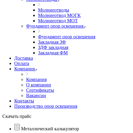
Молниеотводы
Молниеотвод МОГК
Молниеотвод МОТ
Фундамент опор освещения
Фундамент опор освещения
Закладная ЗФ
ЗДФ закладная
Закладная ФМ
Доставка
Оплата
Компания
Компания
О компании
Сертификаты
Вакансии
Контакты
Производство опор освещения
Скачать прайс
Металлический калькулятор