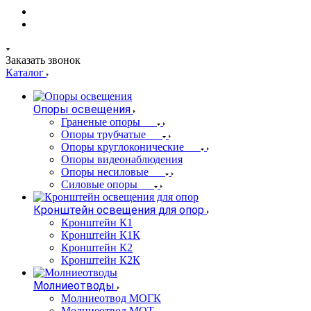
Заказать звонок
Каталог
Опоры освещения
Граненые опоры
Опоры трубчатые
Опоры круглоконические
Опоры видеонаблюдения
Опоры несиловые
Силовые опоры
Кронштейн освещения для опор
Кронштейн К1
Кронштейн К1К
Кронштейн К2
Кронштейн К2К
Молниеотводы
Молниеотвод МОГК
Молниеотвод МОТ