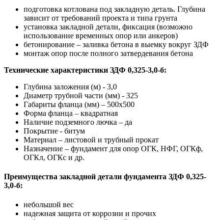
подготовка котлована под закладную деталь. Глубина
зависит от требований проекта и типа грунта
установка закладной детали, фиксация (возможно
использование временных опор или анкеров)
бетонирование – заливка бетона в выемку вокруг ЗДФ
монтаж опор после полного затвердевания бетона
Технические характеристики ЗДФ 0,325-3,0-б:
Глубина заложения (м) - 3,0
Диаметр трубной части (мм) - 325
Габариты фланца (мм) – 500x500
Форма фланца – квадратная
Наличие подземного лючка – да
Покрытие - битум
Материал – листовой и трубный прокат
Назначение – фундамент для опор ОГК, НФГ, ОГКф,
ОГКл, ОГКс и др.
Преимущества закладной детали фундамента ЗДФ 0,325-
3,0-б:
небольшой вес
надежная защита от коррозии и прочих