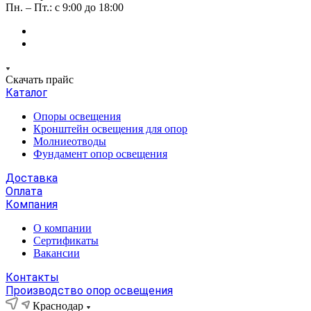
Пн. – Пт.: с 9:00 до 18:00
Скачать прайс
Каталог
Опоры освещения
Кронштейн освещения для опор
Молниеотводы
Фундамент опор освещения
Доставка
Оплата
Компания
О компании
Сертификаты
Вакансии
Контакты
Производство опор освещения
Краснодар