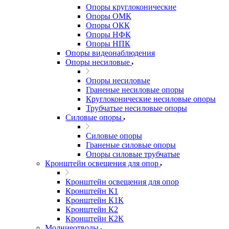
Опоры круглоконические
Опоры ОМК
Опоры ОКК
Опоры НФК
Опоры НПК
Опоры видеонаблюдения
Опоры несиловые
Опоры несиловые
Граненые несиловые опоры
Круглоконические несиловые опоры
Трубчатые несиловые опоры
Силовые опоры
Силовые опоры
Граненые силовые опоры
Опоры силовые трубчатые
Кронштейн освещения для опор
Кронштейн освещения для опор
Кронштейн К1
Кронштейн К1К
Кронштейн К2
Кронштейн К2К
Молниеотводы