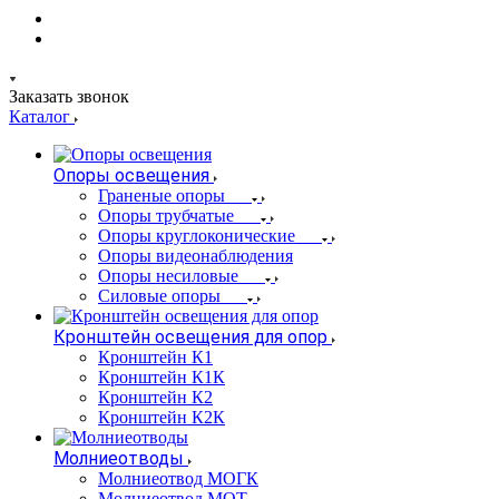
Заказать звонок
Каталог
Опоры освещения
Граненые опоры
Опоры трубчатые
Опоры круглоконические
Опоры видеонаблюдения
Опоры несиловые
Силовые опоры
Кронштейн освещения для опор
Кронштейн К1
Кронштейн К1К
Кронштейн К2
Кронштейн К2К
Молниеотводы
Молниеотвод МОГК
Молниеотвод МОТ