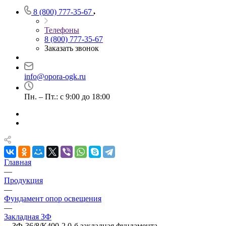
8 (800) 777-35-67
Телефоны
8 (800) 777-35-67
Заказать звонок
info@opora-ogk.ru
Пн. – Пт.: с 9:00 до 18:00
Главная
—
Продукция
—
Фундамент опор освещения
—
Закладная ЗФ
—
ЗФ-36/8/К400-2,0-б закладная фундамента