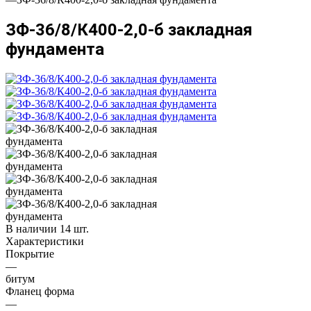
ЗФ-36/8/К400-2,0-б закладная
фундамента
В наличии 14 шт.
Характеристики
Покрытие
—
битум
Фланец форма
—