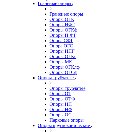
Граненые опоры
Граненые опоры
Опоры ОГК
Опоры НФГ
Опоры ОГКф
Опоры П-ФГ
Опора СФГ
Опора ОГС
Опоры НПГ
Опоры ОГКс
Опоры МК
Опоры ОГКлф
Опоры ОГСф
Опоры трубчатые
Опоры трубчатые
Опоры ОТ
Опоры ОТФ
Опоры НП
Опоры НФ
Опоры ОС
Парковые опоры
Опоры круглоконические