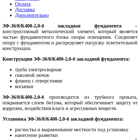
Оплата
Доставка
Дополнительно
ЗФ-36/8/К400-2,0-б закладная фундамента
–
конструктивный металлический элемент, который является
частью фундаментного блока опоры освещения. Соединяет
опору с фундаментом и распределяет нагрузку осветительной
конструкции.
Конструкция ЗФ-36/8/К400-2,0-б закладной фундамента:
труба электросварная
сквозной лючок
фланец с отверстиями
косынки
ЗФ-36/8/К400-2,0-б
производится из трубного проката,
покрывается слоем битума, который обеспечивает защиту от
коррозии, воздействия влаги и агрессивных веществ.
Установка ЗФ-36/8/К400-2,0-б закладной фундамента:
расчистка и выравнивание местности под установку
нанесение разметки