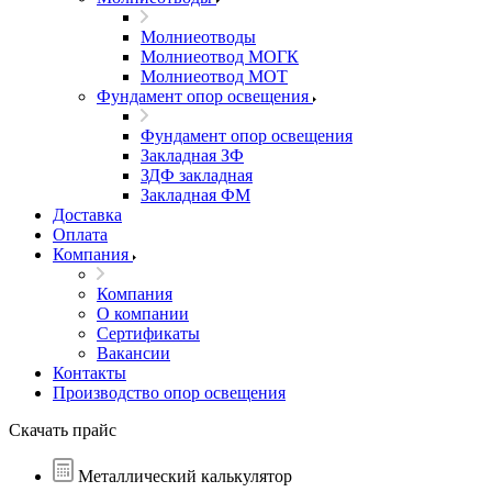
Молниеотводы
Молниеотвод МОГК
Молниеотвод МОТ
Фундамент опор освещения
Фундамент опор освещения
Закладная ЗФ
ЗДФ закладная
Закладная ФМ
Доставка
Оплата
Компания
Компания
О компании
Сертификаты
Вакансии
Контакты
Производство опор освещения
Скачать прайс
Металлический калькулятор