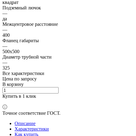
квадрат
Подземный лючок
—
да
Межцентровое расстояние
—
400
Фланец габариты
—
500х500
Диаметр трубной части
—
325
Все характеристики
Цена по зап
р
осу
В корзину
Купить в 1 клик
Точное соответствие ГОСТ.
Описание
Характеристики
Как купить