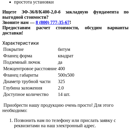
простота установки
Ищете ЗФ-36/8/К400-2,0-б закладную фундамента по
выгодной стоимости?
Звоните нам —
8 (800) 777-35-67
!
Предоставим расчет стоимости, обсудим варианты
доставки!
Характеристики
Покрытие
битум
Фланец форма
квадрат
Подземный лючок
да
Межцентровое расстояние
400
Фланец габариты
500х500
Диаметр трубной части
325
Глубина заложения
2.0
Доступное количество
14 шт.
Приобрести нашу продукцию очень просто! Для этого
необходимо:
Позвонить нам по телефону или прислать заявку с
реквизитами на наш электронный адрес.